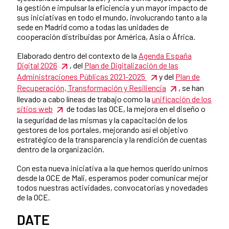
la gestión e impulsar la eficiencia y un mayor impacto de
sus iniciativas en todo el mundo, involucrando tanto a la
sede en Madrid como a todas las unidades de
cooperación distribuidas por América, Asia o África.
Elaborado dentro del contexto de la
Agenda España
Digital 2026
, del
Plan de Digitalización de las
Administraciones Públicas 2021-2025
y del
Plan de
Recuperación, Transformación y Resiliencia
, se han
llevado a cabo líneas de trabajo como la
unificación de los
sitios web
de todas las OCE, la mejora en el diseño o
la seguridad de las mismas y la capacitación de los
gestores de los portales, mejorando así el objetivo
estratégico de la transparencia y la rendición de cuentas
dentro de la organización.
Con esta nueva iniciativa a la que hemos querido unirnos
desde la OCE de Mali, esperamos poder comunicar mejor
todos nuestras actividades, convocatorias y novedades
de la OCE.
DATE