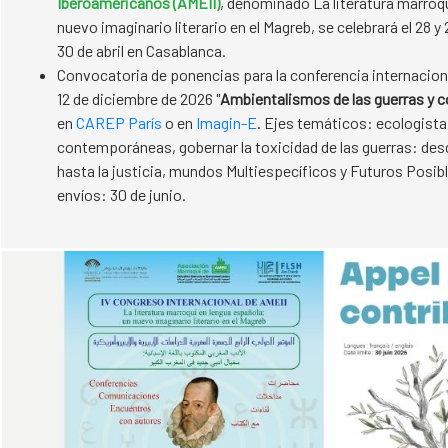
Iberoamericanos (AMEII)
, denominado La literatura marroq
nuevo imaginario literario en el Magreb, se celebrará el 28 y 
30 de abril en Casablanca.
Convocatoria de ponencias para la conferencia internacional
12 de diciembre de 2026 "
Ambientalismos de las guerras y c
en
CAREP París
o en
Imagin-E
. Ejes temáticos: ecologista
contemporáneas, gobernar la toxicidad de las guerras: de
hasta la justicia, mundos Multiespecíficos y Futuros Posibl
envíos: 30 de junio.