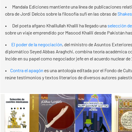
• Mandala Ediciones mantiente una línea de publicaciones relat
obra de Jordi Delcòs sobre la filosofía sufí en las obras de
Shakes
• Del poeta afgano Khalilullah Khalili ha llegado una
selección d
sobre un viaje emprendido por Masood Khalili desde Pakistán ha
•
El poder de la negociación
, del ministro de Asuntos Exteriores
diplomático Seyed Abbas Araghchi, combina teoría académica co
Incide en su papel como negociador jefe en el acuerdo nuclear de 
•
Contra el apagón
es una antología editada por el Fondo de Cul
reúne testimonios y textos literarios de diversos autores palesti