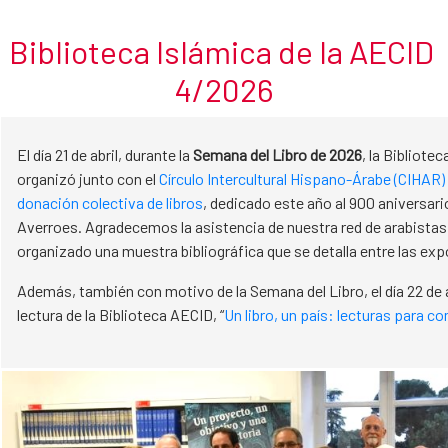
Abril
Skip to Main Content
Biblioteca Islámica de la AECID
4/2026
El día 21 de abril, durante la
Semana del Libro de 2026
, la Bibliote
organizó junto con el
Círculo Intercultural Hispano-Árabe (CIHAR)
donación colectiva de libros
, dedicado este año al 900 aniversari
Averroes. Agradecemos la asistencia de nuestra red de arabistas
organizado una muestra bibliográfica que se detalla entre las ex
Además, también con motivo de la Semana del Libro, el día 22 de a
lectura de la Biblioteca AECID, “
Un libro, un país: lecturas para 