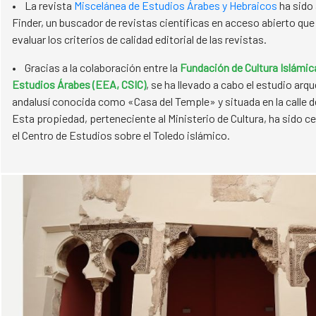
• La revista
Miscelánea de Estudios Árabes y Hebraicos
ha sido 
Finder, un buscador de revistas científicas en acceso abierto que
evaluar los criterios de calidad editorial de las revistas.
• Gracias a la colaboración entre la
Fundación de Cultura Islámic
Estudios Árabes (EEA, CSIC)
, se ha llevado a cabo el estudio arq
andalusí conocida como «Casa del Temple» y situada en la calle de
Esta propiedad, perteneciente al Ministerio de Cultura, ha sido ce
el Centro de Estudios sobre el Toledo islámico.