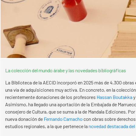
La colección del mundo árabe y las novedades bibliográficas
La Biblioteca de la AECID incorporó en 2025 más de 4.300 obras
una vía de adquisiciones muy activa. En concreto, en la colección
recientemente donaciones de los profesores
Hassan Boutakka
y
Asimismo, ha llegado una aportación de la Embajada de Marrueco
consejero de Cultura, que se suma a la de Mandala Ediciones. Por
nueva donación de
Fernando Camacho
con obras sobre derechos
estudios regionales, a la que pertenece la
novedad destacada del 