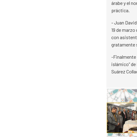
árabe y el n
práctica.
- Juan David
19 de marzo 
con asistent
gratamente 
-Finalmente 
islámico” de
Suárez Colla