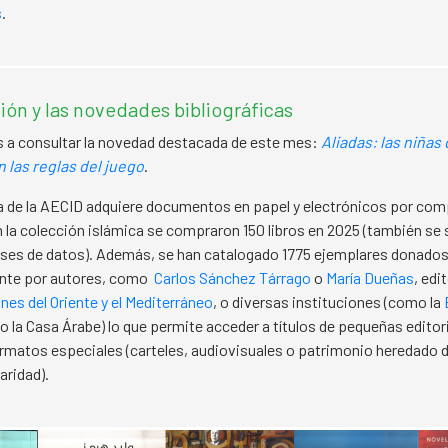
s
.
ión y las novedades bibliográficas
 a consultar la novedad destacada de este mes:
Aliadas: las niñas 
 las reglas del juego
.
a de la AECID adquiere documentos en papel y electrónicos por comp
 la colección islámica se compraron 150 libros en 2025 (también se 
ases de datos). Además, se han catalogado 1775 ejemplares donado
nte por autores, como
Carlos Sánchez Tárrago
o
María Dueñas
, edi
nes del Oriente y el Mediterráneo
, o diversas instituciones (como la
o la Casa Árabe) lo que permite acceder a títulos de pequeñas editori
rmatos especiales (carteles, audiovisuales o patrimonio heredado de
aridad).