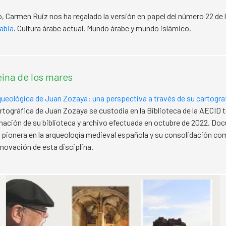
, Carmen Ruiz nos ha regalado la versión en papel del número 22 de 
abia
. Cultura árabe actual. Mundo árabe y mundo islámico.
eina de los mares
rqueológica de Juan Zozaya: una perspectiva a través de su cartogra
rtográfica de Juan Zozaya se custodia en la Biblioteca de la AECID t
ación de su biblioteca y archivo efectuada en octubre de 2022. Do
pionera en la arqueología medieval española y su consolidación co
enovación de esta disciplina.