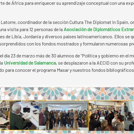
orte de África para enriquecer su aprendizaje conceptual con una exp
 Latorre, coordinador de la sección Cultura The Diplomat in Spain, or
una visita para 12 personas de la
Asociación de Diplomáticos Extra
es de Libia, Jordania y diversos países latinoamericanos. Ellos se 
sorprendidos con los fondos mostrados y formularon numerosas pr
el día 23 de marzo más de 30 alumnos de “Política y gobierno en el 
 la
Universidad de Salamanca
, se desplazaron a la AECID con su pro
do para conocer el programa Masar y nuestros fondos bibliográficos