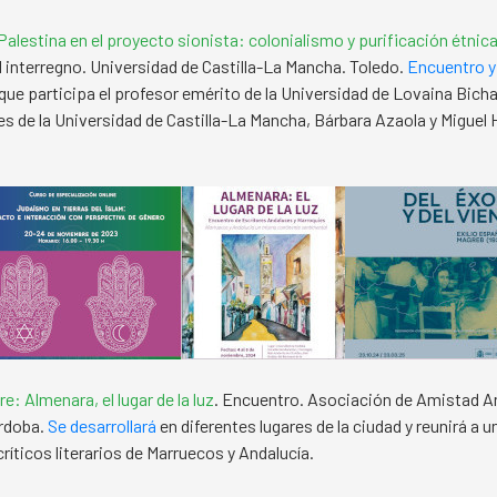
Palestina en el proyecto sionista: colonialismo y purificación étnic
el interregno. Universidad de Castilla-La Mancha. Toledo.
Encuentro y
 que participa el profesor emérito de la Universidad de Lovaina Bich
es de la Universidad de Castilla-La Mancha, Bárbara Azaola y Miguel
: Almenara, el lugar de la luz
. Encuentro. Asociación de Amistad A
órdoba.
Se desarrollará
en diferentes lugares de la ciudad y reunirá a 
ríticos literarios de Marruecos y Andalucía.