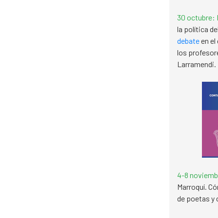
30 octubre: 
la política d
debate
en el
los profesor
Larramendi.
4-8 noviembre
Marroquí. C
de poetas y c