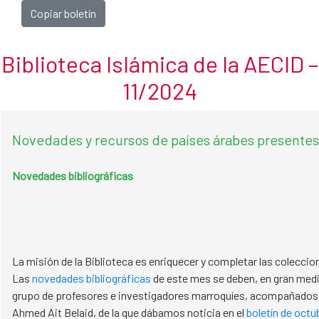
Noviembre
Skip to Main Content
Copiar boletín
Biblioteca Islámica de la AECID –
11/2024
Novedades y recursos de países árabes presentes 
Novedades bibliográficas
​​​​​​​​​​​​​​La misión de la Biblioteca es enriquecer y completar las cole
Las
novedades bibliográficas
de este mes se deben, en gran medi
grupo de profesores e investigadores marroquíes, acompañados p
Ahmed Ait Belaid, de la que dábamos noticia en el
boletín de octu