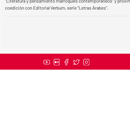
“Literatura y pensamiento marroquíes contemporáneos” y próxim
coedición con Editorial Verbum, serie “Letras Árabes”.