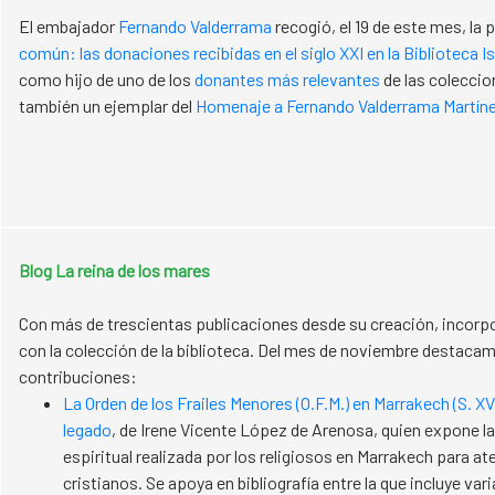
​​​​​​​El embajador
Fernando Valderrama
recogió, el 19 de este mes, la
común: las donaciones recibidas en el siglo XXI en la Biblioteca Is
como hijo de uno de los
donantes más relevantes
de las coleccio
también un ejemplar del
Homenaje a Fernando Valderrama Martín
Blog La reina de los mares
Con más de trescientas publicaciones desde su creación, incorp
con la colección de la biblioteca. Del mes de noviembre destacam
contribuciones:
La Orden de los Frailes Menores (O.F.M.) en Marrakech (S. XV
legado
, de Irene Vicente López de Arenosa, quien expone la
espiritual realizada por los religiosos en Marrakech para at
cristianos. Se apoya en bibliografía entre la que incluye var