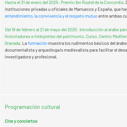
Hasta el 31 de enero del 2025: Premio Ibn Rushd de la Concordia
. 
instituciones privadas u oficiales de Marruecos y España, que h
entendimiento, la convivencia y el respeto mutuo
entre ambas cu
Del 19 de febrero al 21 de mayo del 2025: Introducción al árabe pa
historiadores e intérpretes del patrimonio. Curso. Centro Medite
Granada
. La
formación
muestra los rudimentos básicos del árabe c
documentalista y arqueóloga/o medievalista para facilitar el desa
investigadora y profesional.
Programación cultural
Cine y conciertos