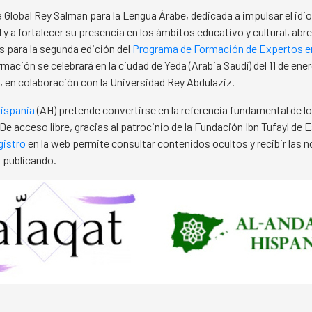
Global Rey Salman para la Lengua Árabe, dedicada a impulsar el idi
 y a fortalecer su presencia en los ámbitos educativo y cultural, abre
s para la segunda edición del
Programa de Formación de Expertos e
rmación se celebrará en la ciudad de Yeda (Arabia Saudí) del 11 de ener
, en colaboración con la Universidad Rey Abdulaziz.
Hispania
(AH) pretende convertirse en la referencia fundamental de l
De acceso libre, gracias al patrocinio de la Fundación Ibn Tufayl de 
gistro
en la web permite consultar contenidos ocultos y recibir las
 publicando.