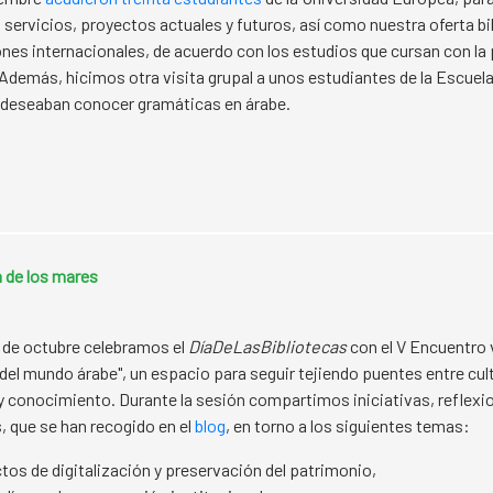
 servicios, proyectos actuales y futuros, así como nuestra oferta bi
ones internacionales, de acuerdo con los estudios que cursan con la
 Además, hicimos otra visita grupal a unos estudiantes de la Escuela 
 deseaban conocer gramáticas en árabe.
a de los mares
 de octubre celebramos el
DíaDeLasBibliotecas
con el V Encuentro v
 del mundo árabe", un espacio para seguir tejiendo puentes entre cul
y conocimiento. Durante la sesión compartimos iniciativas, reflexi
, que se han recogido en el
blog
, en torno a los siguientes temas:
tos de digitalización y preservación del patrimonio,