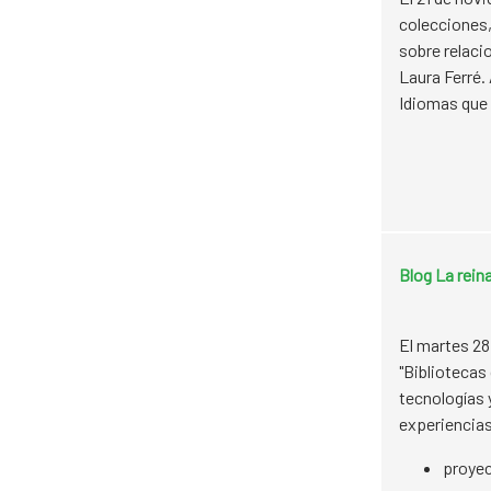
colecciones,
sobre relaci
Laura Ferré.
Idiomas que
Blog La rein
El martes 28
"Bibliotecas
tecnologías 
experiencias
proyec