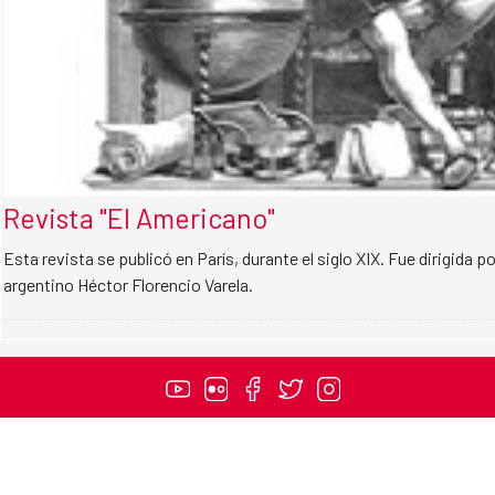
Revista "El Americano"
Esta revista se publicó en París, durante el siglo XIX. Fue dirigida p
argentino Héctor Florencio Varela.