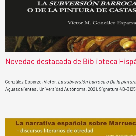
Novedad destacada de Biblioteca Hispá
González Esparza, Víctor.
La subversión barroca o De la pintur
Aguascalientes: Universidad Autónoma, 2021. Signatura 4B-3125