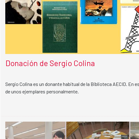
Donación de Sergio Colina
Sergio Colina es un donante habitual de la Biblioteca AECID. En e
de unos ejemplares personalmente.