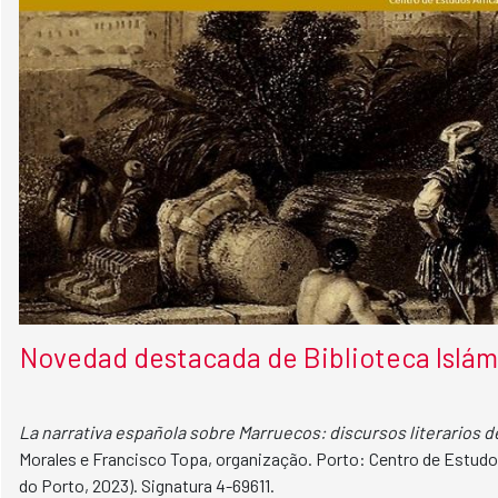
Novedad destacada de Biblioteca Islámi
La narrativa española sobre Marruecos: discursos literarios 
Morales e Francisco Topa, organização. Porto: Centro de Estudo
do Porto, 2023). Signatura 4-69611.