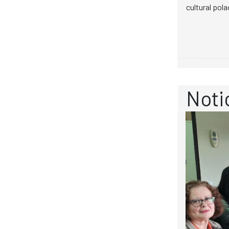
cultural pola
Noti