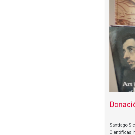
Donació
Santiago Sie
Científicas,