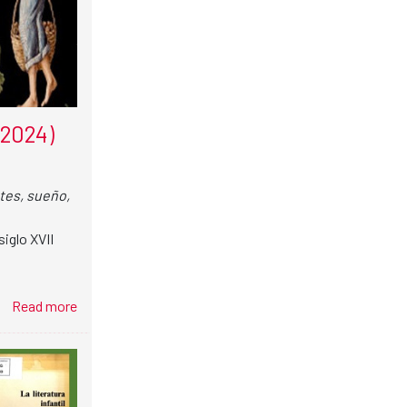
 2024)
ntes, sueño,
siglo XVII
Read more