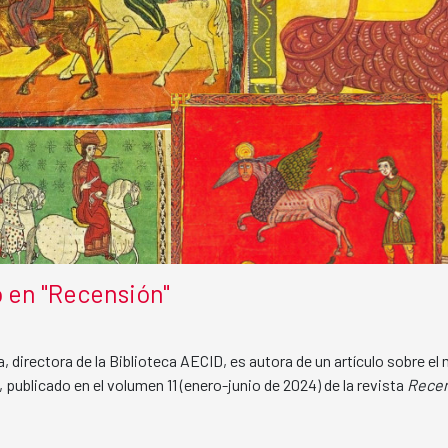
o en "Recensión"
a, directora de la Biblioteca AECID, es autora de un artículo sobre e
, publicado en el volumen 11 (enero-junio de 2024) de la revista
Rece