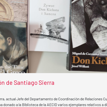
n de Santiago Sierra
rra, actual Jefe del Departamento de Coordinación de Relaciones Cul
 ha donado a la Biblioteca de la AECID varios ejemplares relativos a 