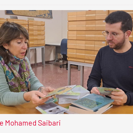
de Mohamed Saibari