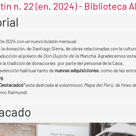
tín n. 22 (en. 2024) - Biblioteca 
rial
te 2024 con un nuevo boletín mensual.
a donación, de Santiago Sierra, de obras relacionadas con la cultur
aducción al polaco de
Don Quijote de la Mancha
. Agradecemos esta
 la tradición de donaciones por parte del personal de la Casa.
a selección habitual tanto de
nuevas adquisiciones
, como de las entr
og
.
Destacados"
está dedicada al voluminoso
Mapa del Perú
, de fines d
onio Raimondi.
acado