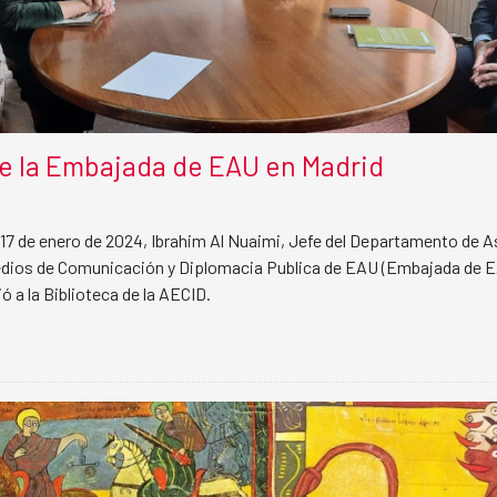
de la Embajada de EAU en Madrid
 17 de enero de 2024, Ibrahim Al Nuaimi, Jefe del Departamento de 
edios de Comunicación y Diplomacia Publica de EAU (Embajada de 
ó a la Biblioteca de la AECID.