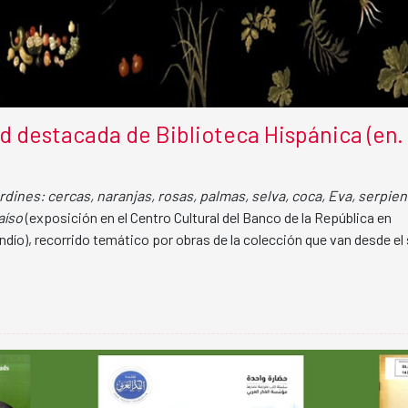
 destacada de Biblioteca Hispánica (en.
ardines: cercas, naranjas, rosas, palmas, selva, coca, Eva, serpie
aíso
(exposición en el Centro Cultural del Banco de la República en
dío), recorrido temático por obras de la colección que van desde el 