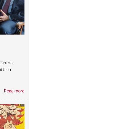
Asuntos
EAU en
Read more