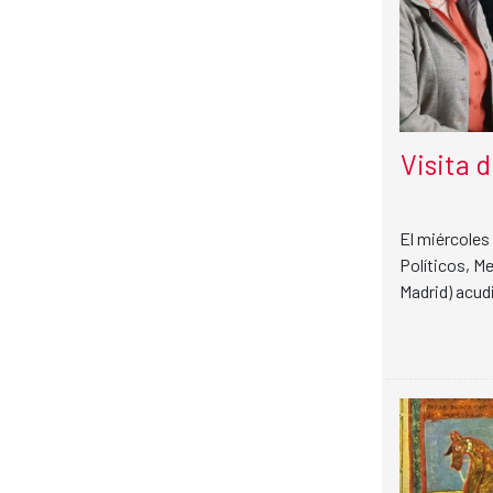
Visita 
El miércoles
Políticos, M
Madrid) acudi