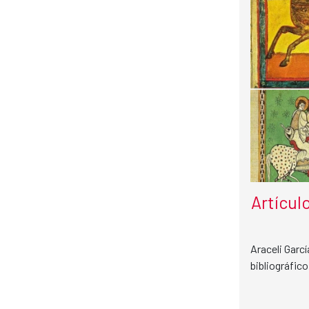
Artícul
Araceli Garcí
bibliográfico