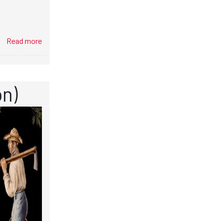
Read more
ón)