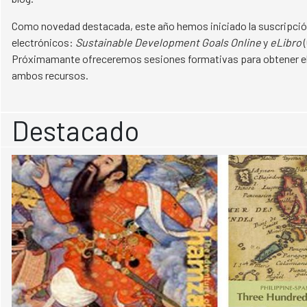
Como novedad destacada, este año hemos iniciado la suscripció
electrónicos:
Sustainable Development Goals Online
y
eLibro
(
Próximamante ofreceremos sesiones formativas para obtener e
ambos recursos.
Destacado