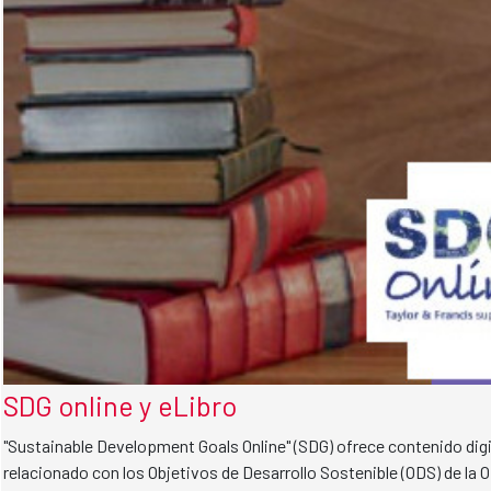
SDG online y eLibro
"Sustainable Development Goals Online" (SDG) ofrece contenido digit
relacionado con los Objetivos de Desarrollo Sostenible (ODS) de la