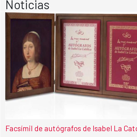
Noticias
Facsímil de autógrafos de Isabel La Cat