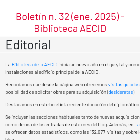
Enero 2025
Skip to Main Content
Boletín n. 32 (ene. 2025) -
Biblioteca AECID
Editorial
La
Biblioteca de la AECID
inicia un nuevo año en el que, tal y com
instalaciones al edificio principal de la AECID.
Recordamos que desde la página web ofrecemos
visitas guiadas
posibilidad de solicitar obras para su adquisición (
desideratas
).
Destacamos en este boletín la reciente donación del diplomático 
Se incluyen las secciones habituales tanto de nuevas adquisicio
como de una de las entradas de este mes del blog. Además, en
La
se ofrecen datos estadísticos, como las 132.677 visitas y sobre 
blog.