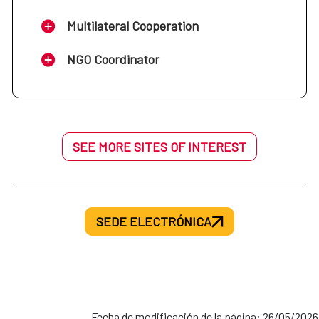
Multilateral Cooperation
NGO Coordinator
SEE MORE SITES OF INTEREST
SEDE ELECTRÓNICA
Fecha de modificación de la página: 26/05/2026