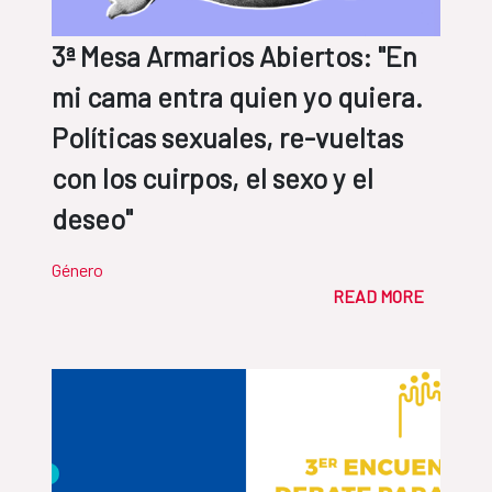
3ª Mesa Armarios Abiertos: "En
mi cama entra quien yo quiera.
Políticas sexuales, re-vueltas
con los cuirpos, el sexo y el
deseo"
Género
READ MORE