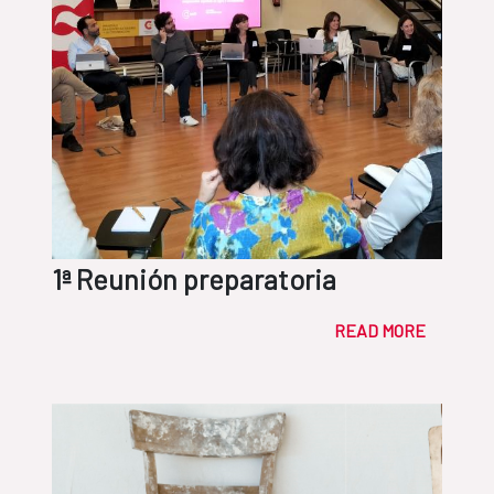
1ª Reunión preparatoria
READ MORE