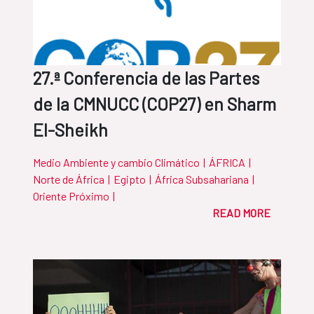
27.ª Conferencia de las Partes
de la CMNUCC (COP27) en Sharm
El-Sheikh
Medio Ambiente y cambio Climático
|
ÁFRICA
|
Norte de África
|
Egipto
|
África Subsahariana
|
Oriente Próximo
|
READ MORE