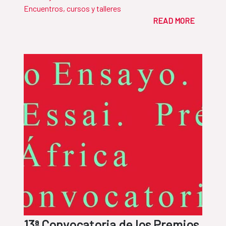
Encuentros, cursos y talleres
READ MORE
13ª Convocatoria de los Premios