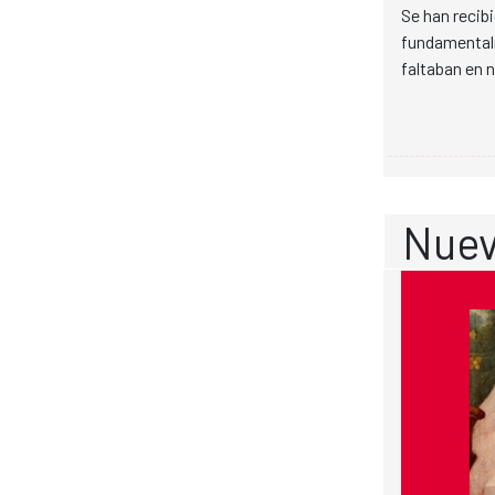
Se han recibi
fundamentalm
faltaban en 
Nuev