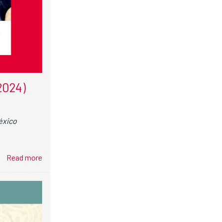
2024)
éxico
Read more