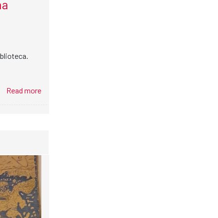
na
blioteca.
Read more