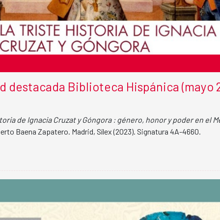
 destacada Biblioteca Hispánica (mayo 
storia de Ignacia Cruzat y Góngora : género, honor y poder en el M
berto Baena Zapatero. Madrid, Sílex (2023). Signatura 4A-4660.