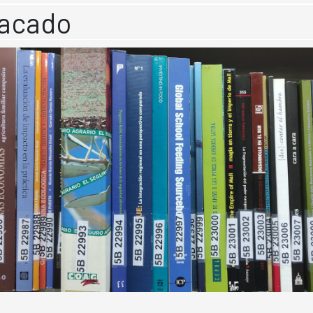
acado