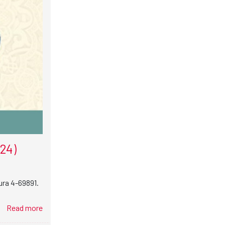
24)
ura 4-69891.
Read more