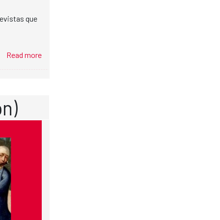
evistas que
Read more
ón)