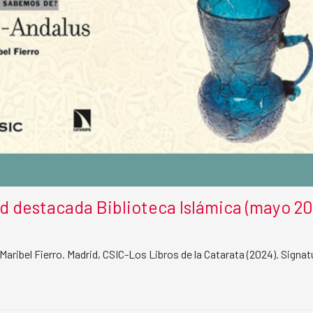
 destacada Biblioteca Islámica (mayo 20
Maribel Fierro. Madrid, CSIC-Los Libros de la Catarata (2024). Signat