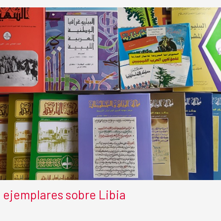
 ejemplares sobre Libia