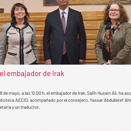
del embajador de Irak
8 de mayo, a las 12.00 h, el embajador de Irak, Salih Husain Ali, ha ac
Biblioteca AECID, acompañado por el consejero, Yassar Abdullatef Ah
taria y un traductor.