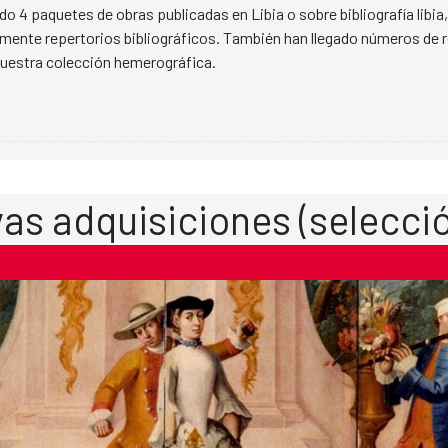
do 4 paquetes de obras publicadas en Libia o sobre bibliografía libia,
ente repertorios bibliográficos. También han llegado números de r
nuestra colección hemerográfica.
as adquisiciones (selecci