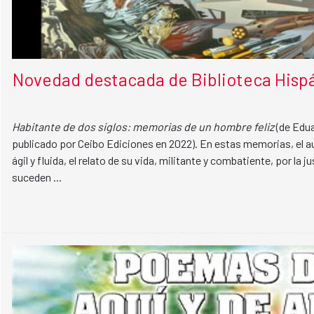
Novedad destacada de Biblioteca Hispá
Habitante de dos siglos: memorias de un hombre feliz
(de Edua
publicado por Ceibo Ediciones en 2022). En estas memorias, el 
ágil y fluida, el relato de su vida, militante y combatiente, por la ju
suceden ...