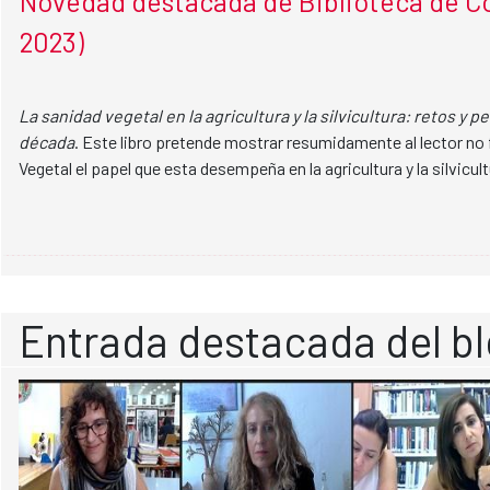
Novedad destacada de Biblioteca de Co
2023)
La sanidad vegetal en la agricultura y la silvicultura: retos y 
década
. Este libro pretende mostrar resumidamente al lector no 
Vegetal el papel que esta desempeña en la agricultura y la silvicultu
Entrada destacada del b