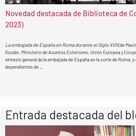
Novedad destacada de Biblioteca de Co
2023)
La embajada de España en Roma durante el Siglo XVII
(de Maxi
Gozalo. Ministerio de Asuntos Exteriores, Unión Europea y Coope
síntesis general de la embajada de España en la corte de Roma, y 
dependientes de ...
Entrada destacada del b