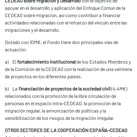
CEDEAO sobre Migración y Desarrollo
con el objetivo de
apoyar en el desarrollo y aplicación del Enfoque Común de la
CEDEAO sobre migración, así como contribuir a financiar
actividades relacionadas con el refuerzo del vínculo entre las
migraciones y el desarrollo.
Dotado con 10M€, el Fondo tiene dos principales vías de
actuación:
a) El
fortalecimiento institucional
de los Estados Miembros y
de la Comisión de la CEDEAO con la realización de una veintena
de proyectos en los diferentes países.
b) La
financiación de proyectos de la sociedad civil
(4,4M€)
relacionados con la promoción de la libre circulación de
personas en el espacio intra-CEDEAO, la promoción de la
migración regular, la armonización de políticas y la
sensibilización de los riesgos de la migración irregular.
OTROS SECTORES DE LA COOPERACIÓN ESPAÑA-CEDEAO