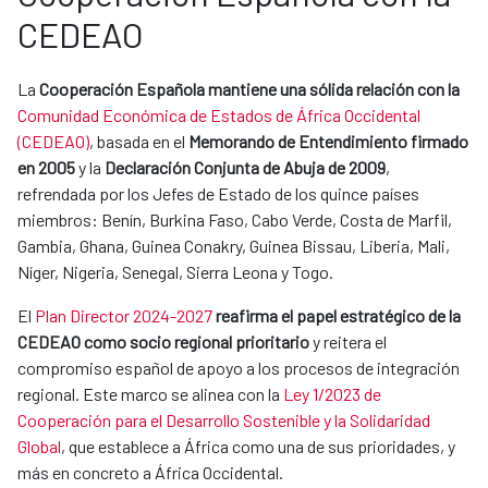
CEDEAO
La
Cooperación Española mantiene una sólida relación con la
Comunidad Económica de Estados de África Occidental
(CEDEAO)
, basada en el
Memorando de Entendimiento firmado
en 2005
y la
Declaración Conjunta de Abuja de 2009
,
refrendada por los Jefes de Estado de los quince países
miembros: Benín, Burkina Faso, Cabo Verde, Costa de Marfil,
Gambia, Ghana, Guinea Conakry, Guinea Bissau, Liberia, Mali,
Níger, Nigeria, Senegal, Sierra Leona y Togo.
El
Plan Director 2024-2027
reafirma el papel estratégico de la
CEDEAO como socio regional prioritario
y reitera el
compromiso español de apoyo a los procesos de integración
regional. Este marco se alinea con la
Ley 1/2023 de
Cooperación para el Desarrollo Sostenible y la Solidaridad
Global
, que establece a África como una de sus prioridades, y
más en concreto a África Occidental.