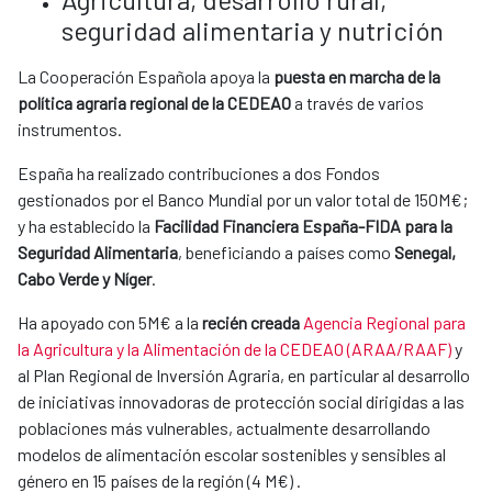
seguridad alimentaria y nutrición
La Cooperación Española apoya la
puesta en marcha de la
política agraria regional de la CEDEAO
a través de varios
instrumentos.
España ha realizado contribuciones a dos Fondos
gestionados por el Banco Mundial por un valor total de 150M€;
y ha establecido la
Facilidad Financiera España-FIDA para la
Seguridad Alimentaria
, beneficiando a países como
Senegal,
Cabo Verde y Níger
.
Ha apoyado con 5M€ a la
recién creada
Agencia Regional para
la Agricultura y la Alimentación de la CEDEAO (ARAA/RAAF)
y
al Plan Regional de Inversión Agraria, en particular al desarrollo
de iniciativas innovadoras de protección social dirigidas a las
poblaciones más vulnerables, actualmente desarrollando
modelos de alimentación escolar sostenibles y sensibles al
género en 15 países de la región (4 M€) .