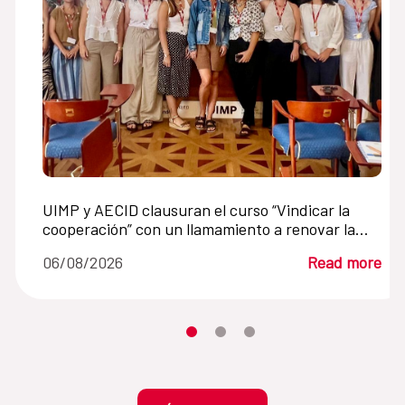
UIMP y AECID clausuran el curso “Vindicar la
cooperación” con un llamamiento a renovar la
cooperación internacional en un mundo en crisis
06/08/2026
Read more
Moves the carousel to its element n
Moves the carousel to its elem
Moves the carousel to its 