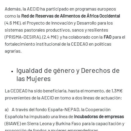
Además, la AECID ha participado en programas europeos
como la
Red de Reservas de Alimentos de África Occidental
(4.6 M€), el Proyecto de Innovación y Desarrollo para los
sistemas pastorales productivos, sanos y resilientes
(PRISMA-DESIRA), (2.4 M€) y ha colaborado con la
FAO
para el
fortalecimiento institucional de la CEDEAO en políticas
agrarias.
Igualdad de género y Derechos de
las Mujeres
La CEDEAO ha sido beneficiaria, hasta el momento, de 1,3M€
provenientes de la AECID en torno a dos líneas de actuación:
a) A través del fondo España-NEPAD, la Cooperación
Española ha impulsado una línea de
incubadoras de empresas
(BIAWE) en Sierra Leona y Burkina Faso para la capacitación y
proporción de fondos a mujeres emprendedoras.