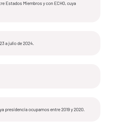
ntre Estados Miembros y con ECHO, cuya
3 a julio de 2024.
uya presidencia ocupamos entre 2019 y 2020.