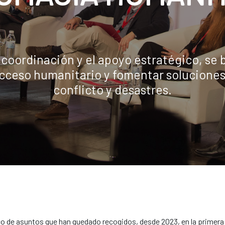
a coordinación y el apoyo estratégico, se 
acceso humanitario y fomentar soluciones
conflicto y desastres.
o de asuntos que han quedado recogidos, desde 2023, en la primer