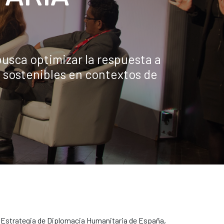
busca optimizar la respuesta a
 sostenibles en contextos de
a Estrategia de Diplomacia Humanitaria de España,