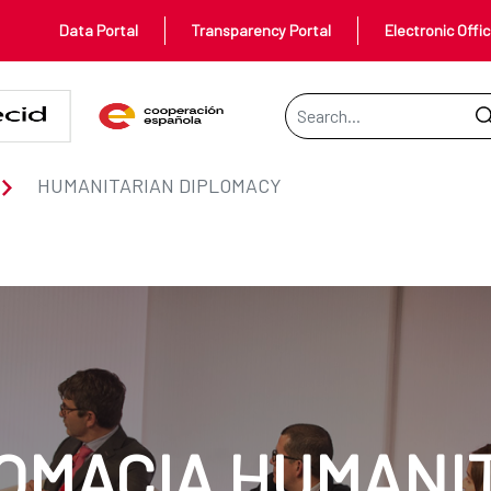
Data Portal
Transparency Portal
Electronic Offi
Search Bar
HUMANITARIAN DIPLOMACY
OMACIA HUMANI