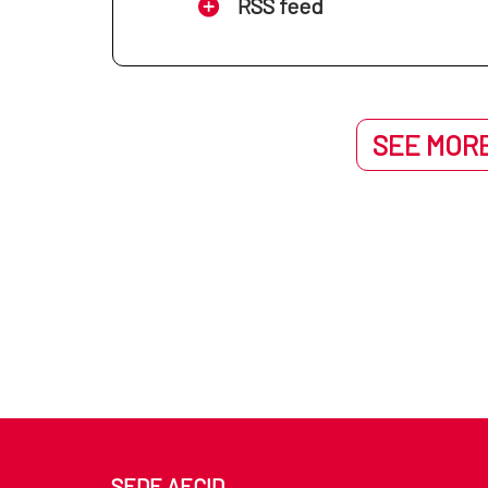
RSS feed
SEE MORE
SEDE AECID