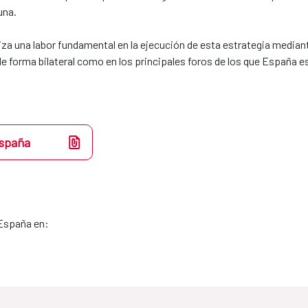
una.
za una labor fundamental en la ejecución de esta estrategia mediante
e forma bilateral como en los principales foros de los que España es
España
 España en: