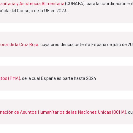
nitaria y Asistencia Alimentaria
(COHAFA), para la coordinación e
ñola del Consejo de la UE en 2023.
onal de la Cruz Roja
, cuya presidencia ostenta España de julio de 202
ntos (PMA)
, de la cual España es parte hasta 2024
inación de Asuntos Humanitarios de las Naciones Unidas (OCHA)
, c