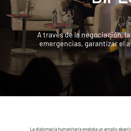
A través de la negociación, l
emergencias, garantizar el 
La diplomacia humanitaria engloba un amplio abanic