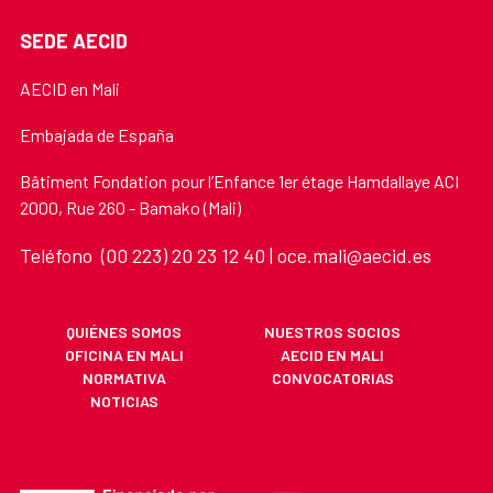
SEDE AECID
AECID en Mali
Embajada de España
Bâtiment Fondation pour l’Enfance 1er étage Hamdallaye ACI
2000, Rue 260 - Bamako (Mali)
Teléfono (00 223) 20 23 12 40 | oce.mali@aecid.es
QUIÉNES SOMOS
NUESTROS SOCIOS
OFICINA EN MALI
AECID EN MALI
NORMATIVA
CONVOCATORIAS
NOTICIAS