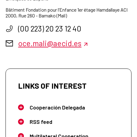
Bâtiment Fondation pour l’Enfance 1er étage Hamdallaye ACI
2000, Rue 260 - Bamako (Mali)
(00 223) 20 23 12 40
oce.mali@aecid.es
LINKS OF INTEREST
Cooperación Delegada
RSS feed
Multilateral Cooperation