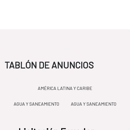
TABLÓN DE ANUNCIOS
AMÉRICA LATINA Y CARIBE
O
AGUA Y SANEAMIENTO
AGUA Y SANEAMIENTO
LICITACIONES
FCAS