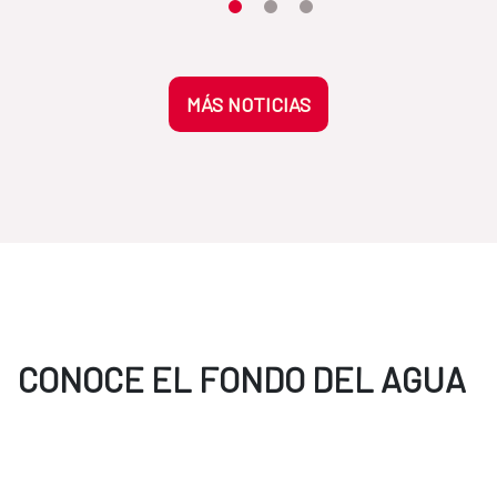
Moves the carousel to its element n
Moves the carousel to its elem
Moves the carousel to its 
MÁS NOTICIAS
CONOCE EL FONDO DEL AGUA