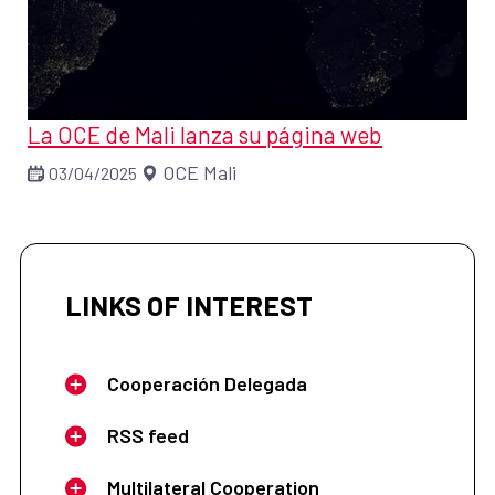
La OCE de Mali lanza su página web
OCE Mali
03/04/2025
LINKS OF INTEREST
Cooperación Delegada
RSS feed
Multilateral Cooperation