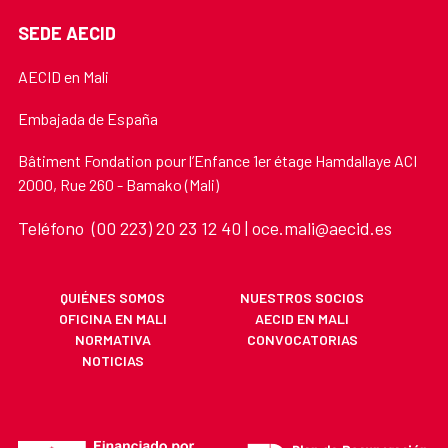
SEDE AECID
AECID en Mali
Embajada de España
Bâtiment Fondation pour l’Enfance 1er étage Hamdallaye ACI
2000, Rue 260 - Bamako (Mali)
Teléfono (00 223) 20 23 12 40 | oce.mali@aecid.es
QUIÉNES SOMOS
NUESTROS SOCIOS
OFICINA EN MALI
AECID EN MALI
NORMATIVA
CONVOCATORIAS
NOTICIAS