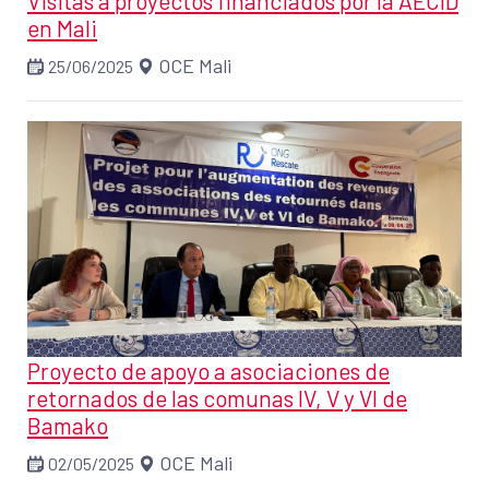
Visitas a proyectos financiados por la AECID
en Mali
OCE Mali
25/06/2025
Proyecto de apoyo a asociaciones de
retornados de las comunas IV, V y VI de
Bamako
OCE Mali
02/05/2025