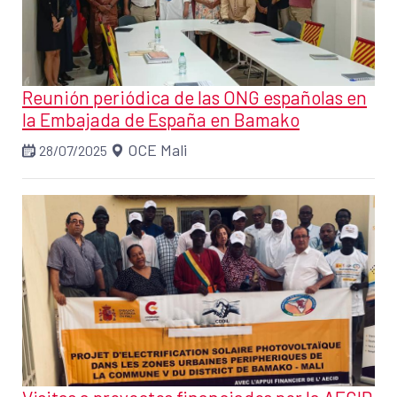
Reunión periódica de las ONG españolas en
la Embajada de España en Bamako
OCE Mali
28/07/2025