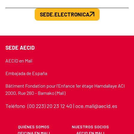
SEDE.ELECTRONICA
SEDE AECID
AECID en Mali
Embajada de España
Bâtiment Fondation pour l’Enfance 1er étage Hamdallaye ACI
2000, Rue 260 - Bamako (Mali)
Teléfono (00 223) 20 23 12 40 | oce.mali@aecid.es
QUIÉNES SOMOS
NUESTROS SOCIOS
OFICINA EN MALI
AECID EN MALI