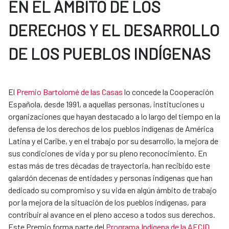
EN EL ÁMBITO DE LOS
DERECHOS Y EL DESARROLLO
DE LOS PUEBLOS INDÍGENAS
El
Premio Bartolomé de las Casas
lo concede la Cooperación
Española, desde 1991, a aquellas personas, instituciones u
organizaciones que hayan destacado a lo largo del tiempo en la
defensa de los derechos de los pueblos indígenas de América
Latina y el Caribe, y en el trabajo por su desarrollo, la mejora de
sus condiciones de vida y por su pleno reconocimiento. En
estas más de tres décadas de trayectoria, han recibido este
galardón decenas de entidades y personas indígenas que han
dedicado su compromiso y su vida en algún ámbito de trabajo
por la mejora de la situación de los pueblos indígenas, para
contribuir al avance en el pleno acceso a todos sus derechos.
Este Premio forma parte del
Programa Indígena de la AECID
.