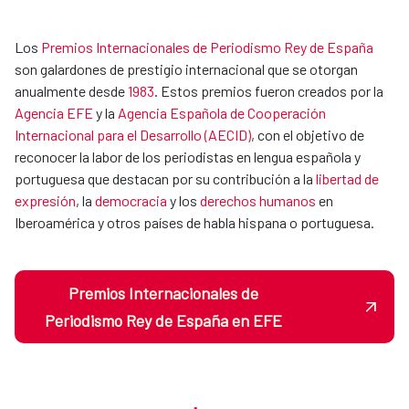
Los
Premios Internacionales de Periodismo Rey de España
son galardones de prestigio internacional que se otorgan
anualmente desde
1983
. Estos premios fueron creados por la
Agencia EFE
y la
Agencia Española de Cooperación
Internacional para el Desarrollo (AECID)
, con el objetivo de
reconocer la labor de los periodistas en lengua española y
portuguesa que destacan por su contribución a la
libertad de
expresión
, la
democracia
y los
derechos humanos
en
Iberoamérica y otros países de habla hispana o portuguesa.
Premios Internacionales de
Periodismo Rey de España en EFE