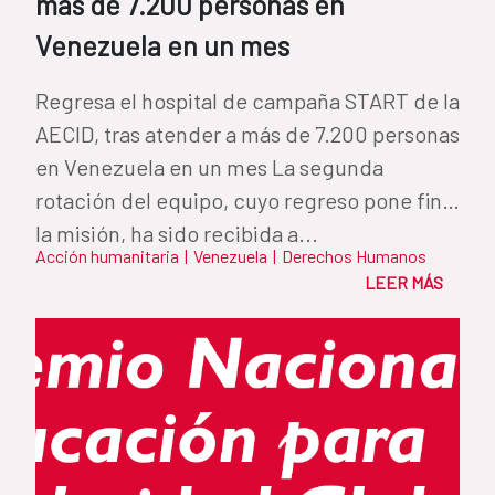
más de 7.200 personas en
Venezuela en un mes
Regresa el hospital de campaña START de la
AECID, tras atender a más de 7.200 personas
en Venezuela en un mes La segunda
rotación del equipo, cuyo regreso pone fin a
la misión, ha sido recibida a...
Acción humanitaria
|
Venezuela
|
Derechos Humanos
LEER MÁS