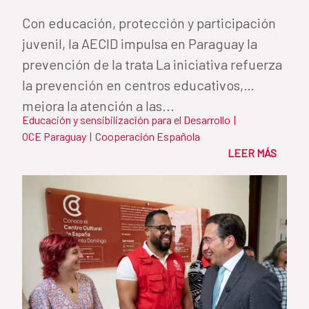
Con educación, protección y participación
juvenil, la AECID impulsa en Paraguay la
prevención de la trata La iniciativa refuerza
la prevención en centros educativos,
mejora la atención a las...
Educación y sensibilización para el Desarrollo
|
OCE Paraguay
|
Cooperación Española
LEER MÁS