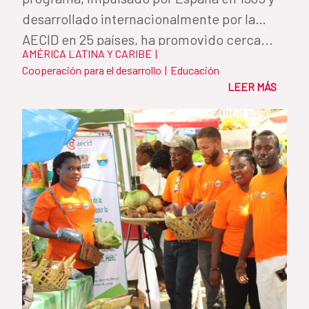
desarrollado internacionalmente por la
AECID en 25 países, ha promovido cerca...
AMÉRICA LATINA Y CARIBE
|
Cooperación para el desarrollo
|
Educación
LEER MÁS