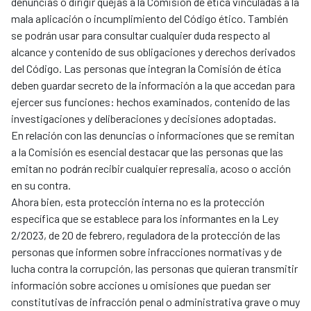
denuncias o dirigir quejas a la Comisión de ética vinculadas a la
mala aplicación o incumplimiento del Código ético. También
se podrán usar para consultar cualquier duda respecto al
alcance y contenido de sus obligaciones y derechos derivados
del Código. Las personas que integran la Comisión de ética
deben guardar secreto de la información a la que accedan para
ejercer sus funciones: hechos examinados, contenido de las
investigaciones y deliberaciones y decisiones adoptadas.
En relación con las denuncias o informaciones que se remitan
a la Comisión es esencial destacar que las personas que las
emitan no podrán recibir cualquier represalia, acoso o acción
en su contra.
Ahora bien, esta protección interna no es la protección
específica que se establece para los informantes en la Ley
2/2023, de 20 de febrero, reguladora de la protección de las
personas que informen sobre infracciones normativas y de
lucha contra la corrupción, las personas que quieran transmitir
información sobre acciones u omisiones que puedan ser
constitutivas de infracción penal o administrativa grave o muy