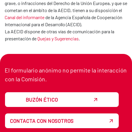
grave, o infracciones del Derecho de la Unión Europea, y que se
cometan en el ámbito de la AECID, tienen a su disposición el
Canal del informante
de la Agencia Española de Cooperación
Internacional para el Desarrollo (AECID).
La AECID dispone de otras vías de comunicación para la
presentación de
Quejas y Sugerencias
.
El formulario anónimo no permite la interacción
con la Comisión.
BUZÓN ÉTICO
CONTACTA CON NOSOTROS