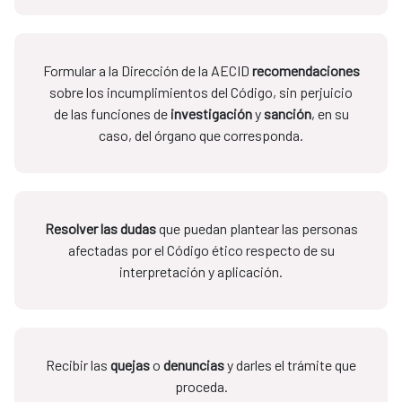
Formular a la Dirección de la AECID
recomendaciones
sobre los incumplimientos del Código, sin perjuicio
de las funciones de
investigación
y
sanción
, en su
caso, del órgano que corresponda.
Resolver las dudas
que puedan plantear las personas
afectadas por el Código ético respecto de su
interpretación y aplicación.
Recibir las
quejas
o
denuncias
y darles el trámite que
proceda.