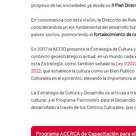
progreso de las sociedades ya desde su
II Plan Dire
En consonancia con esta visión, la Dirección de Rel
considerándola un eje fundamental del desarrollo h
países socios, promoviendo el
fortalecimiento de ca
En 2007 la AECID presenta la Estrategia de Cultura y
contexto geoestrátegico actual, en un mundo cada ve
esta Estrategia, como también señalan la
Ley 1/2023
2022
, que establece la cultura como un Bien Público
Culturales en el epicentro, elevando la importancia d
La Estrategia de Cultura y Desarrollo se articula a
cultural; y el Programa Patrimonio para el Desarroll
desarrollado a través de los Centros Culturales, que 
Programa ACERCA de Capacitación para el D