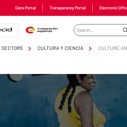
Data Portal
Transparency Portal
Electronic Offi
Search Bar
 SECTORS
CULTURA Y CIENCIA
CULTURE AN