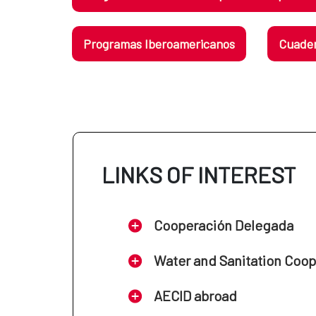
Programas Iberoamericanos
Cuader
LINKS OF INTEREST
Cooperación Delegada
Water and Sanitation Coo
AECID abroad