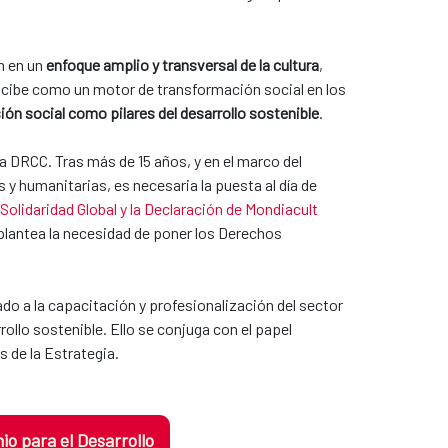
n en un
enfoque amplio y transversal de la cultura
,
ncibe como un motor de transformación social en los
sión social como pilares del desarrollo sostenible
.
a DRCC. Tras más de 15 años, y en el marco del
 humanitarias, es necesaria la puesta al día de
 Solidaridad Global y la Declaración de Mondiacult
 plantea la necesidad de poner los Derechos
o a la capacitación y profesionalización del sector
ollo sostenible. Ello se conjuga con el papel
s de la Estrategia.
o para el Desarrollo