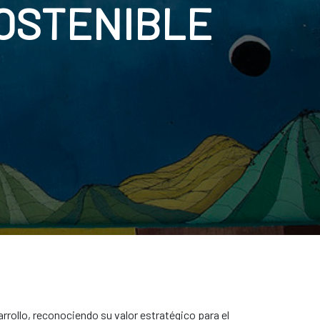
OSTENIBLE
rrollo, reconociendo su valor estratégico para el