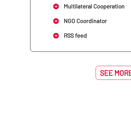
Multilateral Cooperation
NGO Coordinator
RSS feed
SEE MORE