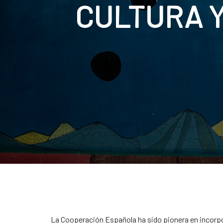
CULTURA 
La Cooperación Española ha sido pionera en incorpora