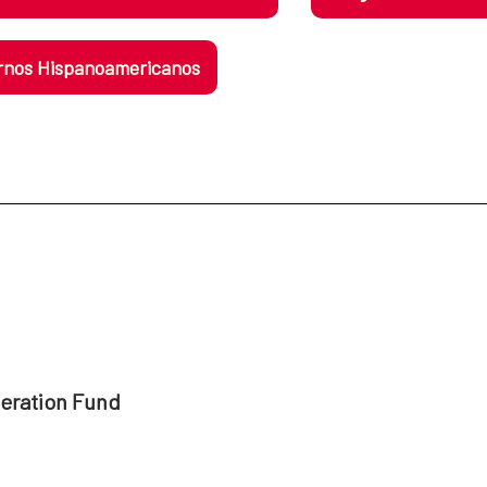
nos Hispanoamericanos
peration Fund