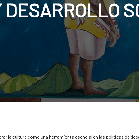
Y DESARROLLO S
r la cultura como una herramienta esencial en las políticas de desa