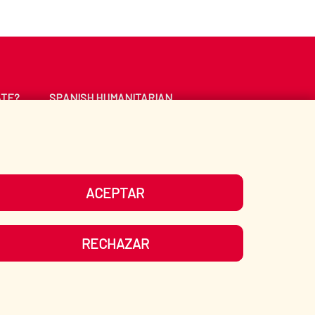
ATE?
SPANISH HUMANITARIAN
ACTION
CE
LIBRARY
ACEPTAR
UR SOCIAL MEDIA
RECHAZAR
ITEMAP