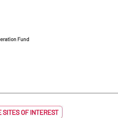
peration Fund
 SITES OF INTEREST