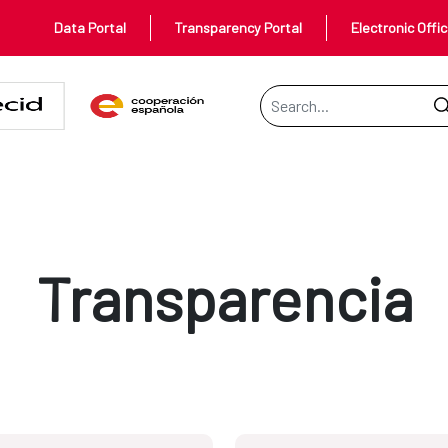
Data Portal
Transparency Portal
Electronic Offi
Search Bar
Transparencia