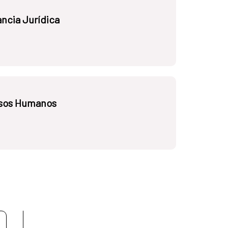
ncia Jurídica
rsos Humanos