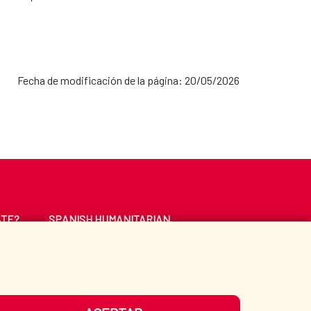
Fecha de modificación de la página: 20/05/2026
ATE?
SPANISH HUMANITARIAN
ACTION
CE
LIBRARY