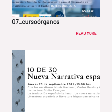
07_cursoórganos
READ MORE