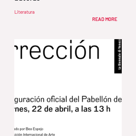
Literatura
READ MORE