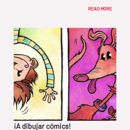
READ MORE
¡A dibujar cómics!