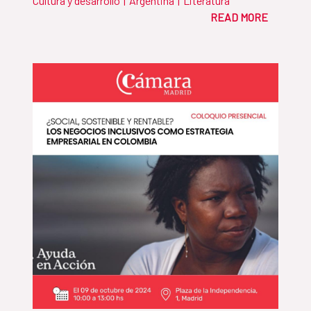
Cultura y desarrollo
|
Argentina
|
Literatura
READ MORE