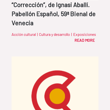
“Corrección”, de Ignasi Aballí.
Pabellón Español, 59ª Bienal de
Venecia
Acción cultural
|
Cultura y desarrollo
|
Exposiciones
READ MORE