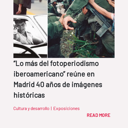
“Lo más del fotoperiodismo
iberoamericano” reúne en
Madrid 40 años de imágenes
históricas
Cultura y desarrollo
|
Exposiciones
READ MORE