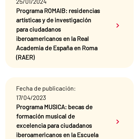
25/01/2024
Programa ROMAIB: residencias
artísticas y de investigación
Saber má
para ciudadanos
iberoamericanos en la Real
Academia de España en Roma
(RAER)
Fecha de publicación:
17/04/2023
Programa MUSICA: becas de
formación musical de
Saber má
excelencia para ciudadanos
iberoamericanos en la Escuela