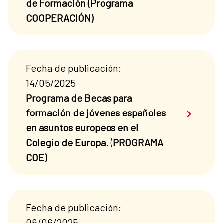
de Formación (Programa
COOPERACIÓN)
Fecha de publicación:
14/05/2025
Programa de Becas para
Saber má
formación de jóvenes españoles
en asuntos europeos en el
Colegio de Europa. (PROGRAMA
COE)
Fecha de publicación:
06/06/2025