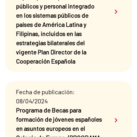
públicos y personal integrado
Saber má
en los sistemas públicos de
países de América Latina y
Filipinas, incluidos en las
estrategias bilaterales del
vigente Plan Director de la
Cooperación Española
Fecha de publicación:
08/04/2024
Programa de Becas para
Saber má
formación de jóvenes españoles
en asuntos europeos en el