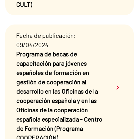
CULT)
Fecha de publicación:
09/04/2024
Programa de becas de
capacitación para jóvenes
españoles de formación en
gestión de cooperación al
Saber má
desarrollo en las Oficinas de la
cooperación española y en las
Oficinas de la cooperación
española especializada - Centro
de Formación (Programa
COOPERACIÓN)