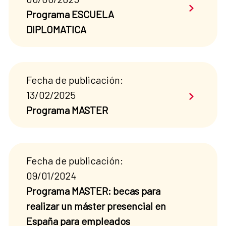
Saber má
Programa ESCUELA
DIPLOMATICA
Fecha de publicación:
Saber má
13/02/2025
Programa MASTER
Fecha de publicación:
09/01/2024
Programa MASTER: becas para
realizar un máster presencial en
España para empleados