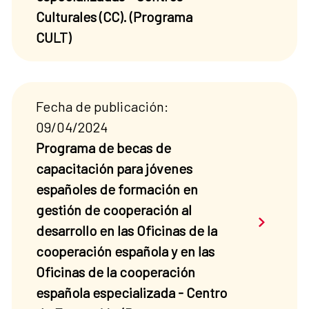
Culturales (CC). (Programa
CULT)
Fecha de publicación:
09/04/2024
Programa de becas de
capacitación para jóvenes
españoles de formación en
gestión de cooperación al
Saber má
desarrollo en las Oficinas de la
cooperación española y en las
Oficinas de la cooperación
española especializada - Centro