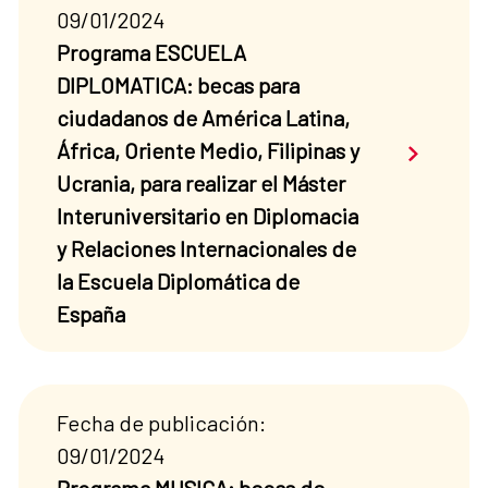
09/01/2024
Programa ESCUELA
DIPLOMATICA: becas para
ciudadanos de América Latina,
Saber má
África, Oriente Medio, Filipinas y
Ucrania, para realizar el Máster
Interuniversitario en Diplomacia
y Relaciones Internacionales de
la Escuela Diplomática de
España
Fecha de publicación:
09/01/2024