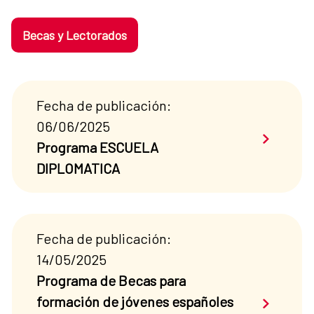
Becas y Lectorados
Fecha de publicación:
06/06/2025
Saber má
Programa ESCUELA
DIPLOMATICA
Fecha de publicación:
14/05/2025
Programa de Becas para
Saber má
formación de jóvenes españoles