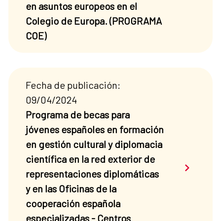
en asuntos europeos en el
Colegio de Europa. (PROGRAMA
COE)
Fecha de publicación:
09/04/2024
Programa de becas para
jóvenes españoles en formación
en gestión cultural y diplomacia
científica en la red exterior de
Saber má
representaciones diplomáticas
y en las Oficinas de la
cooperación española
especializadas - Centros