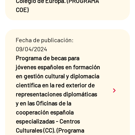
Colegio de Europa. (PROGRAMA
COE)
Fecha de publicación:
09/04/2024
Programa de becas para
jóvenes españoles en formación
en gestión cultural y diplomacia
científica en la red exterior de
Saber má
representaciones diplomáticas
y en las Oficinas de la
cooperación española
especializadas - Centros
Culturales (CC). (Programa