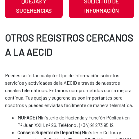
QUEJAS Y
SOLICITUD DE
SUGERENCIAS
INFORMACIÓN
OTROS REGISTROS CERCANOS
A LA AECID
Puedes solicitar cualquier tipo de información sobre los
servicios y actividades de la AECID a través de nuestros
canales telemáticos. Estamos comprometidos con la mejora
continua. Tus quejas y sugerencias son importantes para
nosotros y puedes enviarlas fácilmente de manera telemática.​​​​​​​​​​​​
MUFACE
(Ministerio de Hacienda y Función Pública), en
Pº Juan XXIII, nº 26. Teléfono: (+34) 91 273 95 12
Consejo Superior de Deportes
(Ministerio Cultura y