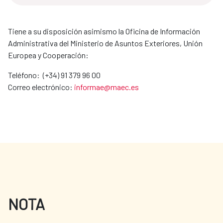
Tiene a su disposición asimismo la Oficina de Información
Administrativa del Ministerio de Asuntos Exteriores, Unión
Europea y Cooperación:
Teléfono: (+34) 91 379 96 00
Correo electrónico:
informae@maec.es
NOTA