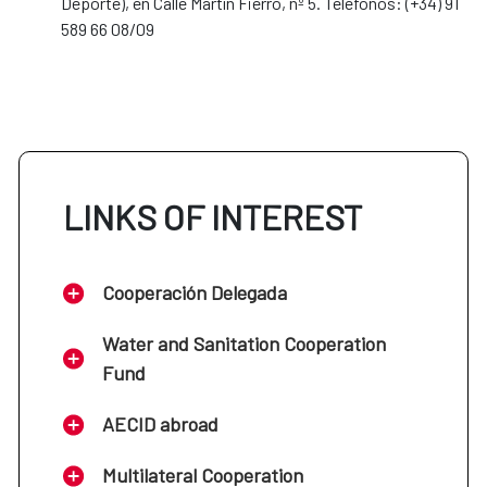
Deporte), en Calle Martín Fierro, nº 5. Teléfonos: (+34) 91
589 66 08/09
LINKS OF INTEREST
Cooperación Delegada
Water and Sanitation Cooperation
Fund
AECID abroad
Multilateral Cooperation