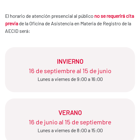
El horario de atención presencial al público
no se requerirá cita
previa
de la Oficina de Asistencia en Materia de Registro de la
AECID será:
INVIERNO
16 de septiembre al 15 de junio​​​​​​​
Lunes a viernes de 9:00 a 16:00
VERANO
16 de junio al 15 de septiembre​​​​​​​
Lunes a viernes de 8:00 a 15:00