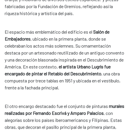
fabricadas por la Fundación de Gremios, reflejando así la
riqueza histórica y artística del país.
El espacio más emblemático del edificio es el
Salón de
Embajadores
, ubicado en la primera planta, donde se
celebraban los actos más solemnes. Su ornamentación
destaca por un artesonado reutilizado de un antiguo convento
y una decoración blasonada inspirada en el Descubrimiento de
América. En este contexto,
el artista Urbano Lugrís fue
encargado de pintar el Retablo del Descubrimiento
, una obra
compuesta por trece tablas en 1951 y ubicada en el vestíbulo,
frente a la fachada principal.
El otro encargo destacado fue el conjunto de pinturas
murales
realizadas por Fernando Escrivá y Amparo Palacios
, con
alegorías sobre los países iberoamericanos y Filipinas. Estas
obras, que decoran el pasillo principal de la primera planta,