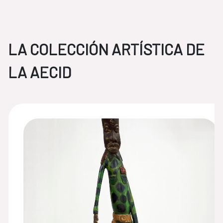
LA COLECCIÓN ARTÍSTICA DE
LA AECID