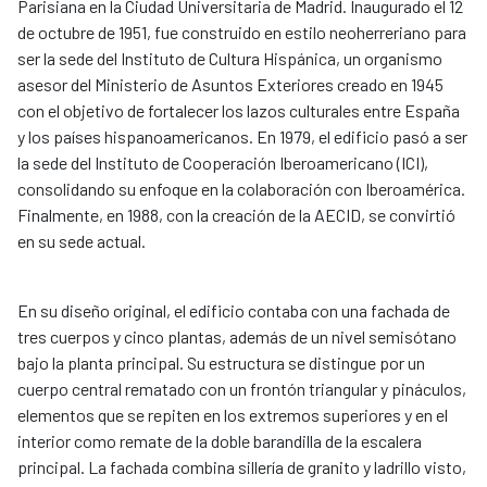
Parisiana en la Ciudad Universitaria de Madrid. Inaugurado el 12
de octubre de 1951, fue construido en estilo neoherreriano para
ser la sede del Instituto de Cultura Hispánica, un organismo
asesor del Ministerio de Asuntos Exteriores creado en 1945
con el objetivo de fortalecer los lazos culturales entre España
y los países hispanoamericanos. En 1979, el edificio pasó a ser
la sede del Instituto de Cooperación Iberoamericano (ICI),
consolidando su enfoque en la colaboración con Iberoamérica.
Finalmente, en 1988, con la creación de la AECID, se convirtió
en su sede actual.
En su diseño original, el edificio contaba con una fachada de
tres cuerpos y cinco plantas, además de un nivel semisótano
bajo la planta principal. Su estructura se distingue por un
cuerpo central rematado con un frontón triangular y pináculos,
elementos que se repiten en los extremos superiores y en el
interior como remate de la doble barandilla de la escalera
principal. La fachada combina sillería de granito y ladrillo visto,