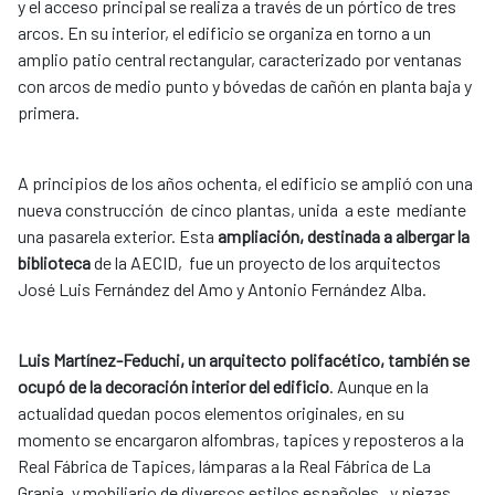
y el acceso principal se realiza a través de un pórtico de tres
arcos. En su interior, el edificio se organiza en torno a un
amplio patio central rectangular, caracterizado por ventanas
con arcos de medio punto y bóvedas de cañón en planta baja y
primera.
A principios de los años ochenta, el edificio se amplió con una
nueva construcción de cinco plantas, unida a este mediante
una pasarela exterior. Esta
ampliación, destinada a albergar la
biblioteca
de la AECID, fue un proyecto de los arquitectos
José Luis Fernández del Amo y Antonio Fernández Alba.
Luis Martínez-Feduchi, un arquitecto polifacético, también se
ocupó de la decoración interior del edificio
. Aunque en la
actualidad quedan pocos elementos originales, en su
momento se encargaron alfombras, tapices y reposteros a la
Real Fábrica de Tapices, lámparas a la Real Fábrica de La
Granja, y mobiliario de diversos estilos españoles, y piezas