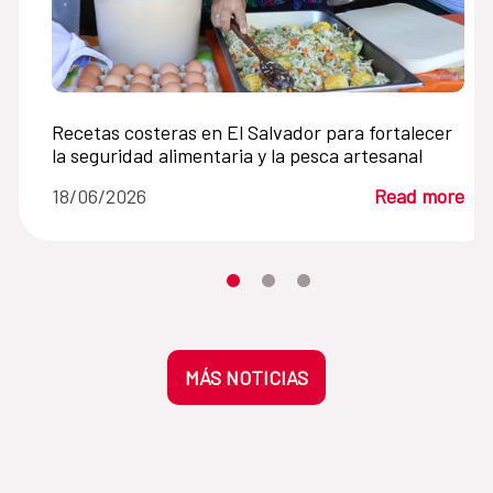
Recetas costeras en El Salvador para fortalecer
la seguridad alimentaria y la pesca artesanal
18/06/2026
Read more
Moves the carousel to its element n
Moves the carousel to its elem
Moves the carousel to its 
MÁS NOTICIAS