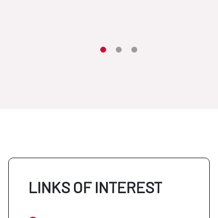
Item 1
Item2
Item3
LINKS OF INTEREST