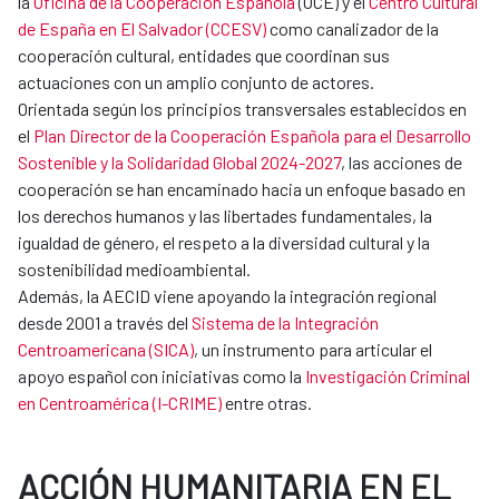
la
Oficina de la Cooperación Española
(OCE) y el
Centro Cultural
de España en El Salvador (CCESV)
como canalizador de la
cooperación cultural, entidades que coordinan sus
actuaciones con un amplio conjunto de actores.
Orientada según los principios transversales establecidos en
el
Plan Director de la Cooperación Española para el Desarrollo
Sostenible y la Solidaridad Global 2024-2027
, las acciones de
cooperación se han encaminado hacia un enfoque basado en
los derechos humanos y las libertades fundamentales, la
igualdad de género, el respeto a la diversidad cultural y la
sostenibilidad medioambiental.
Además, la AECID viene apoyando la integración regional
desde 2001 a través del
Sistema de la Integración
Centroamericana (SICA)
, un instrumento para articular el
apoyo español con iniciativas como la
Investigación Criminal
en Centroamérica (I-CRIME)
entre otras.
ACCIÓN HUMANITARIA EN EL