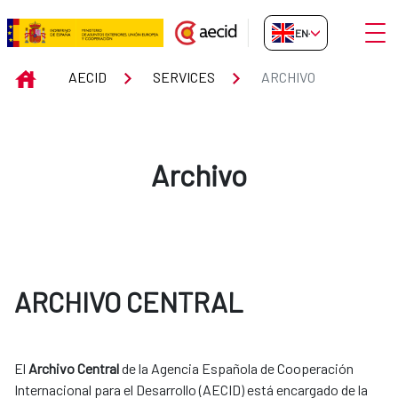
Skip to Main Content
Open
EN-GB
Archivo
INICIO
AECID
SERVICES
ARCHIVO
Archivo
ARCHIVO CENTRAL
El
Archivo Central
de la Agencia Española de Cooperación
Internacional para el Desarrollo (AECID) está encargado de la