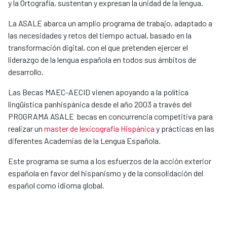
y la Ortografía, sustentan y expresan la unidad de la lengua.
​La ASALE abarca un amplio programa de trab​ajo, adaptado a
las necesidades y retos del tiempo actual, basado en la
transformación digital, con el que pretenden ejercer el
liderazgo de la lengua española en todos sus ámbitos de
desarrollo.
Las Becas MAEC-AECID vienen apoyando a la política
lingüística panhispánica desde el año 2003 a través del
PROGRAMA ASALE becas en concurrencia competitiva para
realizar un
master de lexicografía Hispánica
y prácticas en las
diferentes Academias de la Lengua Española.
​Este programa se suma a los esfuerzos de la acción exterior
española en favor del hispanismo y de la consolidación del
español como idioma global.