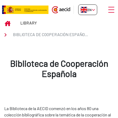
Skip to Main Content
Open
EN-GB
Biblioteca de Cooperación Espa
INICIO
LIBRARY
BIBLIOTECA DE COOPERACIÓN ESPAÑOLA
Biblioteca de Cooperación
Española
La Biblioteca de la AECID comenzó en los años 80 una
colección bibliográfica sobre la temática de la cooperación al