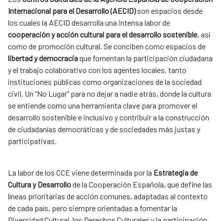
Internacional para el Desarrollo (AECID)
son espacios desde
los cuales la AECID desarrolla una intensa labor de
cooperación y acción cultural para el desarrollo sostenible
, así
como de promoción cultural. Se conciben como espacios de
libertad y democracia
que fomentan la participación ciudadana
y el trabajo colaborativo con los agentes locales, tanto
instituciones públicas como organizaciones de la sociedad
civil. Un “No Lugar” para no dejar a nadie atrás, donde la cultura
se entiende como una herramienta clave para promover el
desarrollo sostenible e inclusivo y contribuir a la construcción
de ciudadanías democráticas y de sociedades más justas y
participativas.
La labor de los CCE viene determinada por la
Estrategia de
Cultura y Desarrollo
de la Cooperación Española, que define las
líneas prioritarias de acción comunes, adaptadas al contexto
de cada país, pero siempre orientadas a fomentar la
Diversidad Cultural, los Derechos Culturales y la participación