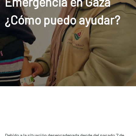
Emergencia en Gaza
¿Cómo puedo ayudar?
Debido a la situación desencadenada desde del pasado 7 de