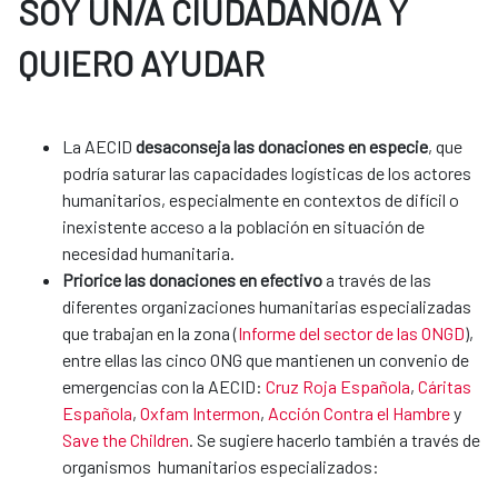
SOY UN/A CIUDADANO/A Y
QUIERO AYUDAR
La AECID
desaconseja las donaciones en especie
, que
podría saturar las capacidades logísticas de los actores
humanitarios, especialmente en contextos de difícil o
inexistente acceso a la población en situación de
necesidad humanitaria.
Priorice las donaciones en efectivo
a través de las
diferentes organizaciones humanitarias especializadas
que trabajan en la zona (
Informe del sector de las ONGD
),
entre ellas las cinco ONG que mantienen un convenio de
emergencias con la AECID:
Cruz Roja Española
,
Cáritas
Española
,
Oxfam Intermon
,
Acción Contra el Hambre
y
Save the Children
. Se sugiere hacerlo también a través de
organismos humanitarios especializados: