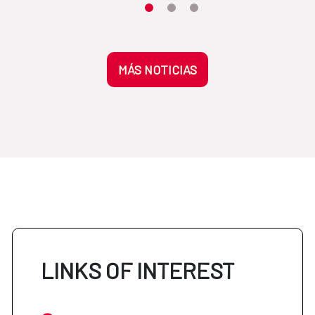
Moves the carousel to its element n
Moves the carousel to its elem
Moves the carousel to its 
MÁS NOTICIAS
LINKS OF INTEREST