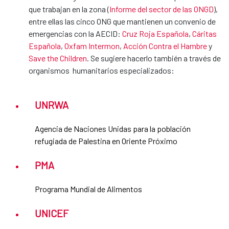
que trabajan en la zona (
Informe del sector de las ONGD
),
entre ellas las cinco ONG que mantienen un convenio de
emergencias con la AECID:
Cruz Roja Española
,
Cáritas
Española
,
Oxfam Intermon
,
Acción Contra el Hambre
y
Save the Children
. Se sugiere hacerlo también a través de
organismos humanitarios especializados:
UNRWA
Agencia de Naciones Unidas para la población
refugiada de Palestina en Oriente Próximo
PMA
Programa Mundial de Alimentos
UNICEF