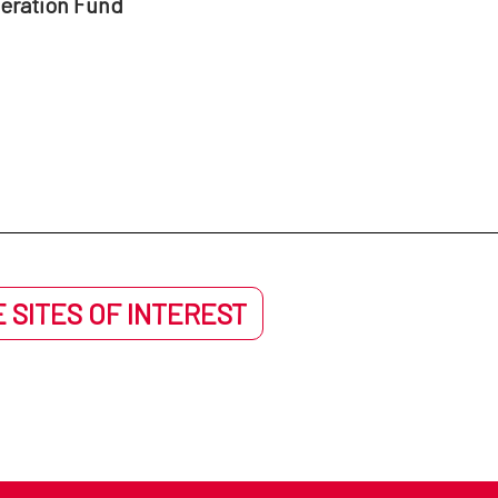
peration Fund
 SITES OF INTEREST