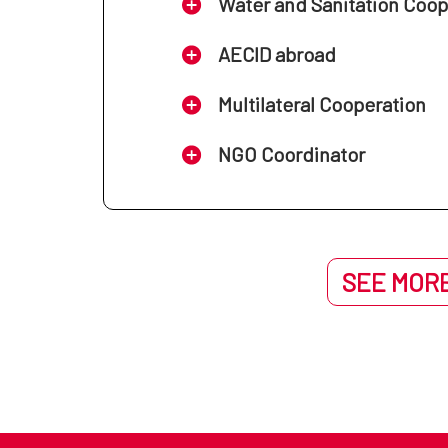
Water and Sanitation Coo
AECID abroad
Multilateral Cooperation
NGO Coordinator
SEE MORE