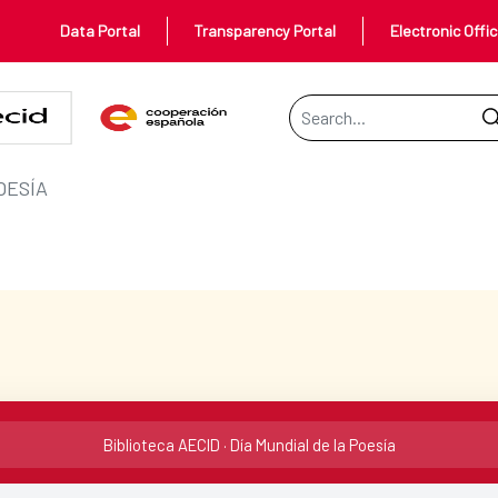
Data Portal
Transparency Portal
Electronic Offi
Search Bar
OESÍA
Biblioteca AECID · Día Mundial de la Poesía