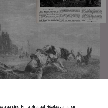
ico argentino. Entre otras actividades varias, en