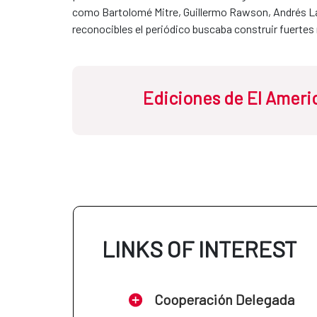
como Bartolomé Mitre, Guillermo Rawson, Andrés L
reconocibles el periódico buscaba construir fuertes
Ediciones de El Ameri
Nº 6 (27-04-1874)
​​​​​​​Indios conibos 
LINKS OF INTEREST
Cooperación Delegada
Nº 45 (25-01-1874)