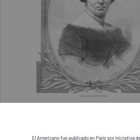
El Americano fue publicado en París por iniciativa de