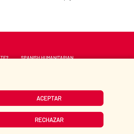
ATE?
SPANISH HUMANITARIAN
ACTION
CE
LIBRARY
ACEPTAR
UR SOCIAL MEDIA
RECHAZAR