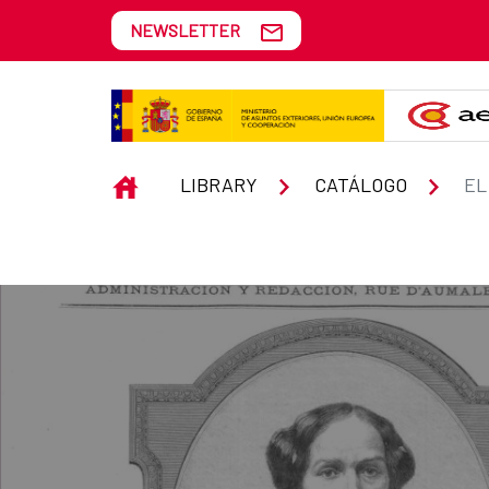
Skip to Main Content
NEWSLETTER
El Americano
INICIO
LIBRARY
CATÁLOGO
EL