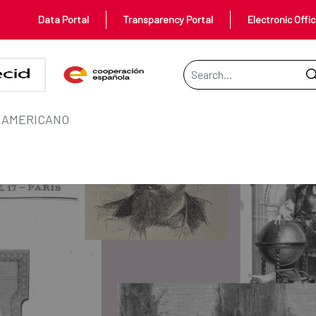
Data Portal
Transparency Portal
Electronic Offi
Search Bar
 AMERICANO