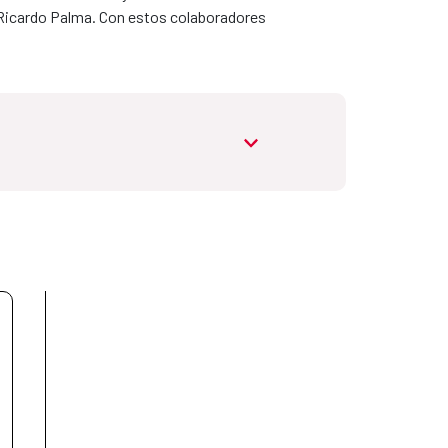
Ricardo Palma. Con estos colaboradores
abrir.desplegable