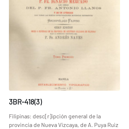
3BR-418(3)
Filipinas: desc[r]ipción general de la
provincia de Nueva Vizcaya, de A. Puya Ruiz