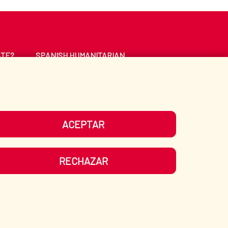
ATE?
SPANISH HUMANITARIAN
ACTION
CE
LIBRARY
ACEPTAR
UR SOCIAL MEDIA
RECHAZAR
ITEMAP