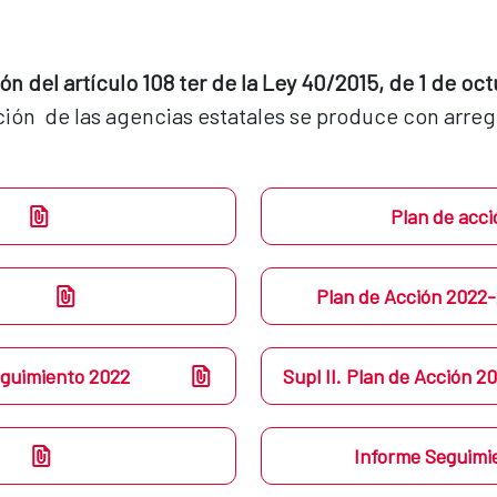
ón del artículo 108 ter de la Ley 40/2015, de 1 de o
ión  de las agencias estatales se produce con arregl
Plan de acci
Plan de Acción 2022-
eguimiento 2022
Supl II. Plan de Acción 
Informe Seguimi