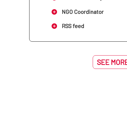
NGO Coordinator
RSS feed
SEE MORE