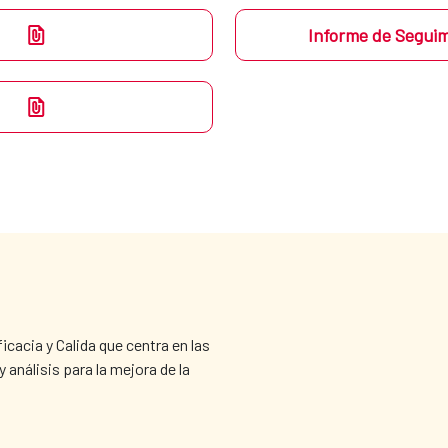
Informe de Seguim
cacia y Calida que centra en las 
nálisis para la mejora de la 