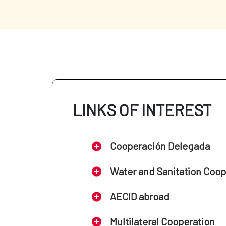
LINKS OF INTEREST
Cooperación Delegada
Water and Sanitation Coo
AECID abroad
Multilateral Cooperation