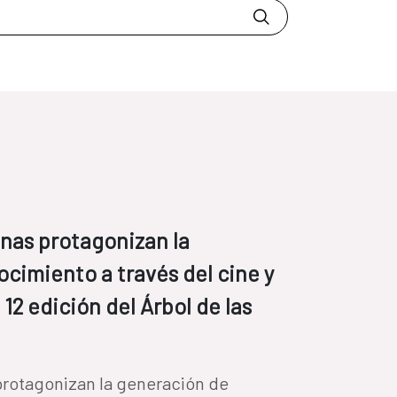
anas protagonizan la
cimiento a través del cine y
 12 edición del Árbol de las
protagonizan la generación de