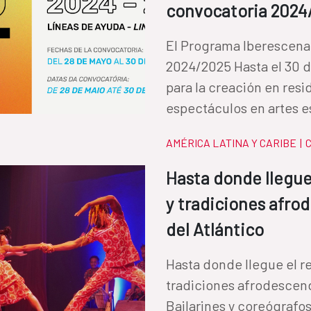
convocatoria 2024
El Programa Iberescena
2024/2025 Hasta el 30 de
para la creación en res
espectáculos en artes es
AMÉRICA LATINA Y CARIBE
|
C
Hasta donde llegue
y tradiciones afro
del Atlántico
Hasta donde llegue el r
tradiciones afrodescend
Bailarines y coreógrafos