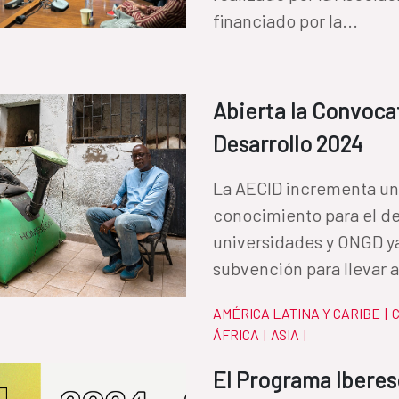
financiado por la...
Abierta la Convoca
Desarrollo 2024
La AECID incrementa un 
conocimiento para el de
universidades y ONGD y
subvención para llevar a
AMÉRICA LATINA Y CARIBE
|
C
ÁFRICA
|
ASIA
|
El Programa Iberes