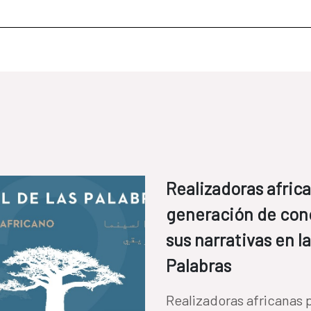
Realizadoras afric
generación de cono
sus narrativas en la
Palabras
Realizadoras africanas 