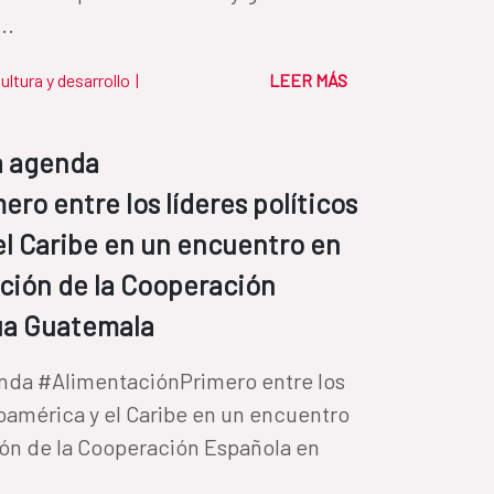
..
ultura y desarrollo
|
LEER MÁS
a agenda
ro entre los líderes políticos
el Caribe en un encuentro en
ción de la Cooperación
ua Guatemala
enda #AlimentaciónPrimero entre los
roamérica y el Caribe en un encuentro
ión de la Cooperación Española en
.