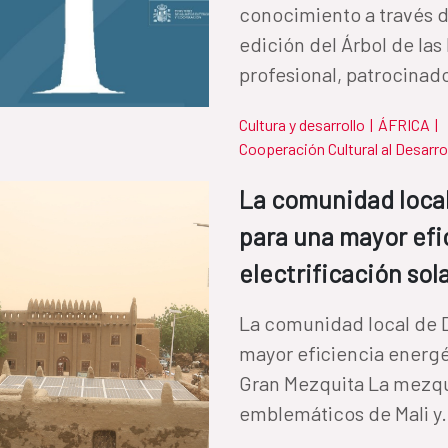
conocimiento a través de
edición del Árbol de las
profesional, patrocinado
Cultura y desarrollo
|
ÁFRICA
|
Cooperación Cultural al Desarro
La comunidad loca
para una mayor efi
electrificación sol
La comunidad local de 
mayor eficiencia energét
Gran Mezquita La mezq
emblemáticos de Mali y.