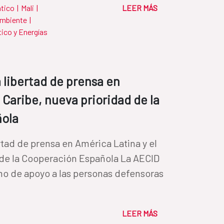
ático
|
Mali
|
LEER MÁS
Ambiente
|
ico y Energías
 libertad de prensa en
 Caribe, nueva prioridad de la
ñola
rtad de prensa en América Latina y el
 de la Cooperación Española La AECID
o de apoyo a las personas defensoras
LEER MÁS