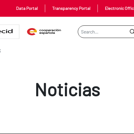
Data Portal
Transparency Portal
Electronic Offi
Search Bar
S
Noticias