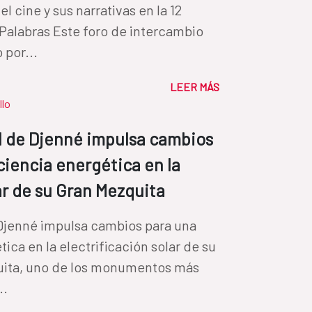
l cine y sus narrativas en la 12
 Palabras Este foro de intercambio
 por...
LEER MÁS
llo
l de Djenné impulsa cambios
ciencia energética en la
ar de su Gran Mezquita
Djenné impulsa cambios para una
ica en la electrificación solar de su
uita, uno de los monumentos más
..