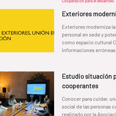
Cooperación para el desarrollo
Exteriores moderni
Exteriores moderniza la 
personal en sede y poten
como espacio cultural COM
informaciones erróneas.
Estudio situación 
cooperantes
Conocer para cuidar, una
social de las personas 
realizado por la Asocia