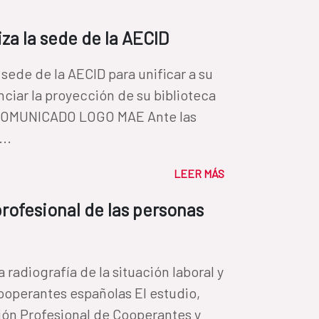
za la sede de la AECID
sede de la AECID para unificar a su
ciar la proyección de su biblioteca
UNICADO LOGO MAE Ante las
..
LEER MÁS
profesional de las personas
 radiografía de la situación laboral y
cooperantes españolas El estudio,
ción Profesional de Cooperantes y