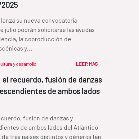
/2025
 lanza su nueva convocatoria
 julio podrán solicitarse las ayudas
idencia, la coproducción de
cénicas y...
ultura y desarrollo
LEER MÁS
 el recuerdo, fusión de danzas
descendientes de ambos lados
ecuerdo, fusión de danzas y
ientes de ambos lados del Atlántico
 de tres países distintos y géneros tan