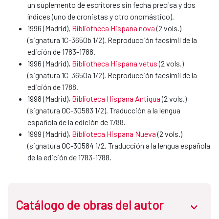
un suplemento de escritores sin fecha precisa y dos
índices (uno de cronistas y otro onomástico).
1996 (Madrid),
Bibliotheca Hispana nova
(2 vols.)
(signatura 1C-3650b 1/2). Reproducción facsímil de la
edición de 1783-1788.
1996 (Madrid),
Bibliotheca Hispana vetus
(2 vols.)
(signatura 1C-3650a 1/2). Reproducción facsímil de la
edición de 1788.
1998 (Madrid),
Biblioteca Hispana Antigua
(2 vols.)
(signatura 0C-30583 1/2). Traducción a la lengua
española de la edición de 1788.
1999 (Madrid),
Biblioteca Hispana Nueva
(2 vols.)
(signatura 0C-30584 1/2. Traducción a la lengua española
de la edición de 1783-1788.
Catálogo de obras del autor
abrir.des