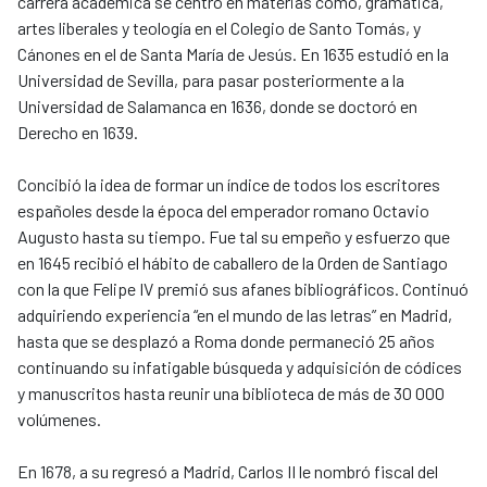
carrera académica se centró en materias como, gramática,
artes liberales y teología en el Colegio de Santo Tomás, y
Cánones en el de Santa María de Jesús. En 1635 estudió en la
Universidad de Sevilla, para pasar posteriormente a la
Universidad de Salamanca en 1636, donde se doctoró en
Derecho en 1639.
Concibió la idea de formar un índice de todos los escritores
españoles desde la época del emperador romano Octavio
Augusto hasta su tiempo. Fue tal su empeño y esfuerzo que
en 1645 recibió el hábito de caballero de la Orden de Santiago
con la que Felipe IV premió sus afanes bibliográficos. Continuó
adquiriendo experiencia “en el mundo de las letras” en Madrid,
hasta que se desplazó a Roma donde permaneció 25 años
continuando su infatigable búsqueda y adquisición de códices
y manuscritos hasta reunir una biblioteca de más de 30 000
volúmenes.
En 1678, a su regresó a Madrid, Carlos II le nombró fiscal del