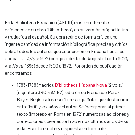
En la Biblioteca Hispánica (AECID) existen diferentes
ediciones de su obra “Bibliotheca”, en su versión original latína
y traducida al español. Su obra reúne de forma crítica una
ingente cantidad de información bibliográfica precisa y crítica
sobre todos los autores que escribieron en España hasta su
época. La
Vetus
(1672) comprende desde Augusto hasta 1500,
y la
Nova
(1696) desde 1500 a 1672. Por orden de publicación
encontramos:
1783-1788 (Madrid),
Bibliotheca Hispana Nova
(2 vols.)
(signatura 3RC-483 1/2), edición de Francisco Pérez
Bayer. Registra los escritores españoles que destacaron
entre 1500 y los años del autor. Se incorporan al primer
texto (impreso en Roma en 1672) numerosas adiciones y
correcciones que el autor hizo en los últimos años de su
vida. Escrita en latín y dispuesta en forma de