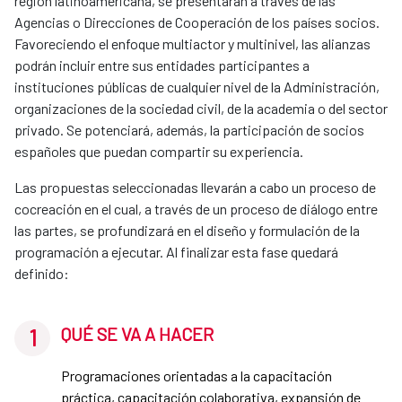
región latinoamericana, se presentarán a través de las
Agencias o Direcciones de Cooperación de los países socios.
Favoreciendo el enfoque multiactor y multinivel, las alianzas
podrán incluir entre sus entidades participantes a
instituciones públicas de cualquier nivel de la Administración,
organizaciones de la sociedad civil, de la academia o del sector
privado. Se potenciará, además, la participación de socios
españoles que puedan compartir su experiencia.
Las propuestas seleccionadas llevarán a cabo un proceso de
cocreación en el cual, a través de un proceso de diálogo entre
las partes, se profundizará en el diseño y formulación de la
programación a ejecutar. Al finalizar esta fase quedará
definido:
QUÉ SE VA A HACER
Programaciones orientadas a la capacitación
práctica, capacitación colaborativa, expansión de