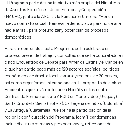
El Programa parte de una iniciativa más amplia del Ministerio
de Asuntos Exteriores, Unión Europea y Cooperación
(MAUEC), junto a la AECID y la Fundación Carolina, “Por un
nuevo contrato social: Renovar la democracia para no dejar a
nadie atrás”, para profundizar y potenciar los procesos
democráticos.
Para dar contenido a este Programa, se ha celebrado un
proceso previo de trabajo y consultas que se ha concretado en
cinco Encuentros de Debate para América Latina y el Caribe en
el que han participado más de 120 actores sociales, políticos,
económicos de ámbito local, estatal y regional de 20 países,
así como organismos internacionales. El propósito de dichos
Encuentros que tuvieron lugar en Madrid y en los cuatro
Centros de Formación de la AECID en Montevideo (Uruguay),
Santa Cruz de la Sierra (Bolivia), Cartagena de Indias (Colombia)
y La Antigua (Guatemala) fue abrir a la participación de la
región la configuración del Programa, identificar demandas,
incluir distintas miradas y perspectivas, y, reflexionar de