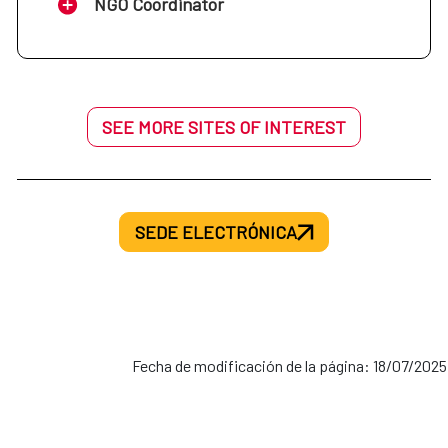
enfoque basado en derechos humanos
NGO Coordinator
contra las mujeres y derecho de familia
para el desarrollo.
SEE MORE SITES OF INTEREST
SEDE ELECTRÓNICA
Fecha de modificación de la página: 18/07/2025