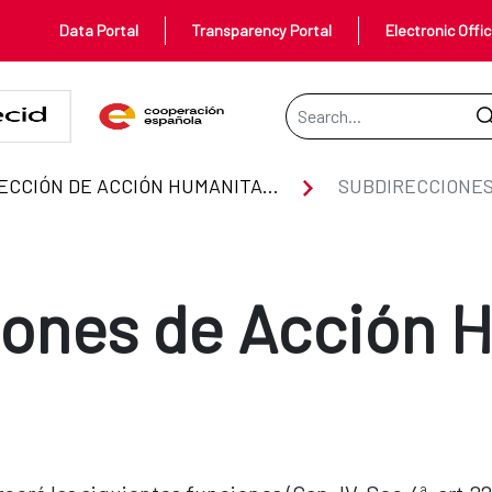
Data Portal
Transparency Portal
Electronic Offi
Search Bar
nitaria
DIRECCIÓN DE ACCIÓN HUMANITARIA
ones de Acción 