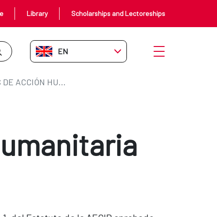
ce
Library
Scholarships and Lectoreships
EN-GB
Open menu
SUBDIRECCIONES DE ACCIÓN HUMANITARIA
Humanitaria