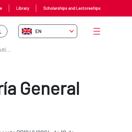
ce
Library
Scholarships and Lectoreships
EN-GB
Open menu
SUBDIRECCIONES DE SECRETARÍA GENERAL
ía General