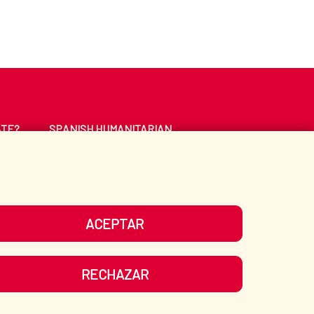
ATE?
SPANISH HUMANITARIAN
ACTION
CE
LIBRARY
ACEPTAR
UR SOCIAL MEDIA
RECHAZAR