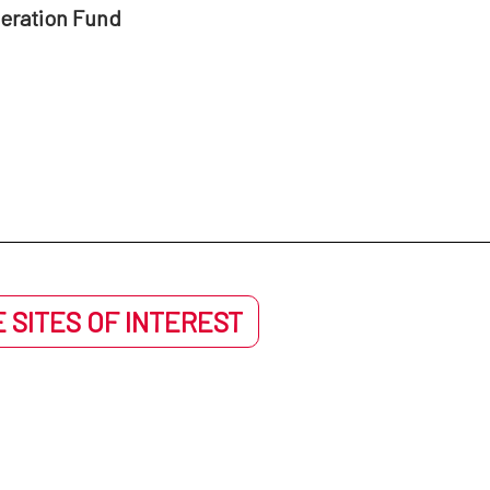
peration Fund
 SITES OF INTEREST