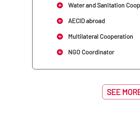
Water and Sanitation Coo
AECID abroad
Multilateral Cooperation
NGO Coordinator
SEE MORE