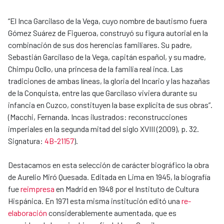
“El Inca Garcilaso de la Vega, cuyo nombre de bautismo fuera
Gómez Suárez de Figueroa, construyó su figura autorial en la
combinación de sus dos herencias familiares. Su padre,
Sebastián Garcilaso de la Vega, capitán español, y su madre,
Chimpu Ocllo, una princesa de la familia real inca. Las
tradiciones de ambas líneas, la gloria del Incario y las hazañas
de la Conquista, entre las que Garcilaso viviera durante su
infancia en Cuzco, constituyen la base explícita de sus obras”.
(Macchi, Fernanda. Incas ilustrados: reconstrucciones
imperiales en la segunda mitad del siglo XVIII (2009), p. 32.
Signatura:
4B-21157
).
Destacamos en esta selección de carácter biográfico la obra
de Aurelio Miró Quesada. Editada en Lima en 1945, la biografía
fue
reimpresa
en Madrid en 1948 por el Instituto de Cultura
Hispánica. En 1971 esta misma institución editó una
re-
elaboración
considerablemente aumentada, que es