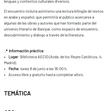
lenguas y contextos culturales diversos.
El encuentro incluirá asimismo una lectura bilingüe de textos
en árabe y español, que permitirá al público acercarse a
algunas de las obras y autores que han formado parte del
universo literario de Banipal, como espacio de encuentro,
descubrimiento y diálogo a través de la literatura.
📍
Información práctica
•
Lugar
: Biblioteca AECID (Avda. de los Reyes Católicos, 4,
Madrid).
•
Fecha
: lunes 8 de junio a las 18:00 h.
• Acceso libre y gratuito hasta completar aforo.
TEMÁTICA