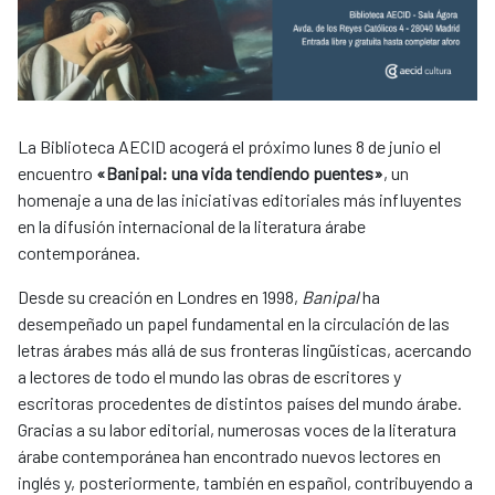
La Biblioteca AECID acogerá el próximo lunes 8 de junio el
encuentro
«Banipal: una vida tendiendo puentes»
, un
homenaje a una de las iniciativas editoriales más influyentes
en la difusión internacional de la literatura árabe
contemporánea.
Desde su creación en Londres en 1998,
Banipal
ha
desempeñado un papel fundamental en la circulación de las
letras árabes más allá de sus fronteras lingüísticas, acercando
a lectores de todo el mundo las obras de escritores y
escritoras procedentes de distintos países del mundo árabe.
Gracias a su labor editorial, numerosas voces de la literatura
árabe contemporánea han encontrado nuevos lectores en
inglés y, posteriormente, también en español, contribuyendo a