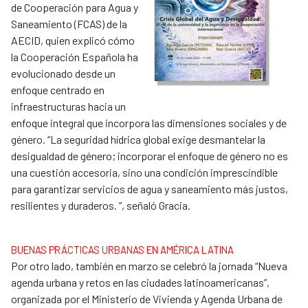
de Cooperación para Agua y
Saneamiento (FCAS) de la
AECID, quien explicó cómo
la Cooperación Española ha
evolucionado desde un
enfoque centrado en
infraestructuras hacia un
enfoque integral que incorpora las dimensiones sociales y de
género. “La seguridad hídrica global exige desmantelar la
desigualdad de género; incorporar el enfoque de género no es
una cuestión accesoria, sino una condición imprescindible
para garantizar servicios de agua y saneamiento más justos,
resilientes y duraderos. ”, señaló Gracia.
BUENAS PRÁCTICAS URBANAS EN AMÉRICA LATINA
Por otro lado, también en marzo se celebró la jornada “Nueva
agenda urbana y retos en las ciudades latinoamericanas”,
organizada por el Ministerio de Vivienda y Agenda Urbana de