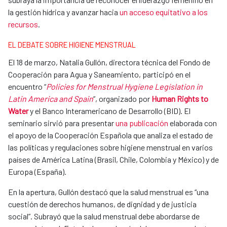
la gestión hídrica y avanzar hacia
un acceso equitativo a los
recursos
.
EL DEBATE SOBRE HIGIENE MENSTRUAL
El 18 de marzo, Natalia Gullón, directora técnica del Fondo de
Cooperación para Agua y Saneamiento, participó en el
encuentro “
Policies for Menstrual Hygiene Legislation in
Latin America and Spain
”, organizado por
Human Rights to
Water
y el Banco Interamericano de Desarrollo (BID). El
seminario sirvió para presentar
una publicación
elaborada con
el apoyo de la Cooperación Española que analiza el estado de
las políticas y regulaciones sobre higiene menstrual en varios
países de América Latina (Brasil, Chile, Colombia y México) y de
Europa (España).
En la apertura, Gullón destacó que la salud menstrual es “una
cuestión de derechos humanos, de dignidad y de justicia
social”. Subrayó que la salud menstrual debe abordarse de