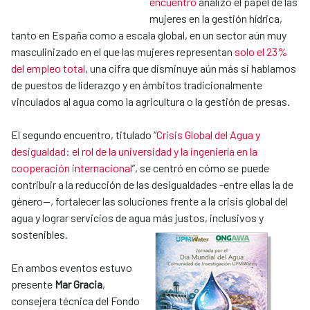
encuentro
analizó el papel de las
mujeres en la gestión hídrica,
tanto en España como a escala global, en un sector aún muy
masculinizado en el que las mujeres representan
solo el 23%
del empleo total
, una cifra que disminuye aún más si hablamos
de puestos de liderazgo y en ámbitos tradicionalmente
vinculados al agua como la agricultura o la gestión de presas.
El segundo encuentro, titulado “
Crisis Global del Agua y
desigualdad: el rol de la universidad y la ingeniería en la
cooperación internacional
”, se centró en cómo se puede
contribuir a la reducción de las desigualdades -entre ellas la de
género--, fortalecer las soluciones frente a la crisis global del
agua y lograr servicios de agua más justos, inclusivos y
sostenibles.
En ambos eventos estuvo
presente
Mar Gracia
,
consejera técnica del Fondo