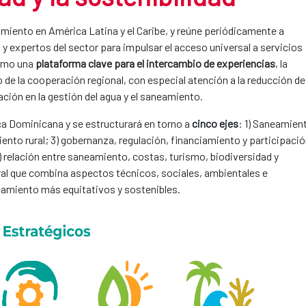
miento en América Latina y el Caribe, y reúne periódicamente a
 y expertos del sector para impulsar el acceso universal a servicios
como una
plataforma clave para el intercambio de experiencias
, la
o de la cooperación regional, con especial atención a la reducción de
ación en la gestión del agua y el saneamiento.
ca Dominicana y se estructurará en torno a
cinco ejes
: 1) Saneamien
ento rural; 3) gobernanza, regulación, financiamiento y participaci
 5) relación entre saneamiento, costas, turismo, biodiversidad y
ral que combina aspectos técnicos, sociales, ambientales e
neamiento más equitativos y sostenibles.