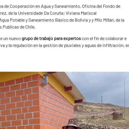
área de Cooperación en Agua y Saneamiento. Oficina del Fondo de
z, de la Universidade Da Coruña; Viviana Mariscal
gua Potable y Saneamiento Básico de Bolivia y y Milo Millán, de la
s Publicas de Chile.
 de un nuevo
grupo de trabajo para expertos
con el fin de colaborar e
 y la regulación en la gestión de pluviales y aguas de infiltración, e