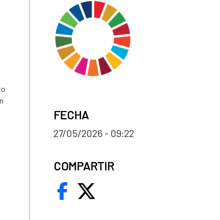
to
ón
FECHA
27/05/2026 - 09:22
COMPARTIR