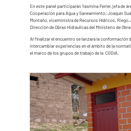
En este panel participarán Yasmina Ferrer, jefa de 
Cooperación para Agua y Saneamiento; Joaquín Suáre
Montaño, viceministra de Recursos Hídricos, Riego, A
Dirección de Obras Hidráulicas del Ministerio de Obra
Al finalizar el encuentro se lanzará la conformación
intercambiar experiencias en el ámbito de la normativa
el marco de los grupos de trabajo de la CODIA.