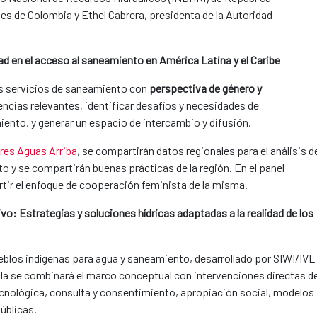
es de Colombia y Ethel Cabrera, presidenta de la Autoridad
ad en el acceso al saneamiento en América Latina y el Caribe
os servicios de saneamiento con
perspectiva de género y
ncias relevantes, identificar desafíos y necesidades de
iento, y generar un espacio de intercambio y difusión.
res Aguas Arriba
, se compartirán datos regionales para el análisis d
o y se compartirán buenas prácticas de la región. En el panel
tir el enfoque de cooperación feminista de la misma.
ivo: Estrategias y soluciones hídricas adaptadas a la realidad de los
eblos indígenas para agua y saneamiento, desarrollado por SIWI/IVL
lla se combinará el marco conceptual con intervenciones directas d
cnológica, consulta y consentimiento, apropiación social, modelos
públicas.