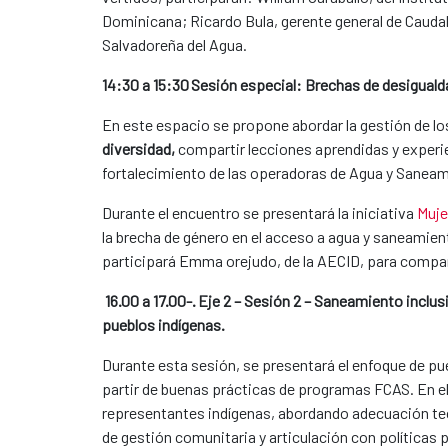
Dominicana; Ricardo Bula, gerente general de Caudal
Salvadoreña del Agua.
14:30 a 15:30 Sesión especial: Brechas de desiguald
En este espacio se propone abordar la gestión de l
diversidad,
compartir lecciones aprendidas y experie
fortalecimiento de las operadoras de Agua y Saneam
Durante el encuentro se presentará la iniciativa
Muje
la brecha de género en el acceso a agua y saneamient
participará Emma orejudo, de la AECID, para compar
16.00 a 17.00-. Eje 2 – Sesión 2 – Saneamiento inclus
pueblos indígenas.
Durante esta sesión, se presentará el enfoque de pu
partir de buenas prácticas de programas FCAS. En e
representantes indígenas, abordando adecuación te
de gestión comunitaria y articulación con políticas 