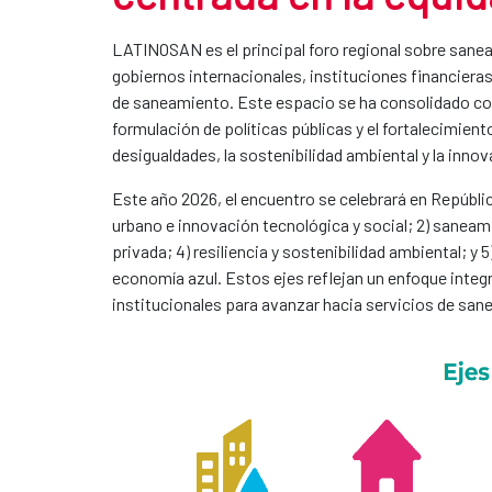
LATINOSAN es el principal foro regional sobre sanea
gobiernos internacionales, instituciones financieras
de saneamiento. Este espacio se ha consolidado 
formulación de políticas públicas y el fortalecimient
desigualdades, la sostenibilidad ambiental y la innov
Este año 2026, el encuentro se celebrará en Repúbli
urbano e innovación tecnológica y social; 2) saneami
privada; 4) resiliencia y sostenibilidad ambiental; y
economía azul. Estos ejes reflejan un enfoque integ
institucionales para avanzar hacia servicios de sa