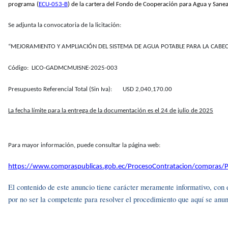
programa
(
ECU-053-B
) de la cartera del Fondo de Cooperación para Agua y Sane
Se adjunta la convocatoria de la licitación:
“MEJORAMIENTO Y AMPLIACIÓN DEL SISTEMA DE AGUA POTABLE PARA LA CABE
Código: LICO-GADMCMUISNE-2025-003
Presupuesto Referencial Total (Sin Iva): USD 2,040,170.00
La fecha límite para la entrega de la documentación es el 24 de julio de 2025
Para mayor información, puede consultar la página web:
https://www.compraspublicas.gob.ec/ProcesoContratacion/compra
El contenido de este anuncio tiene carácter meramente informativo, con e
por no ser la competente para resolver el procedimiento que aquí se anu